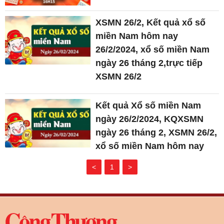
XSMN 26/2, Kết quả xổ số
miền Nam hôm nay
26/2/2024, xổ số miền Nam
ngày 26 tháng 2,trực tiếp
XSMN 26/2
Kết quả Xổ số miền Nam
ngày 26/2/2024, KQXSMN
ngày 26 tháng 2, XSMN 26/2,
xổ số miền Nam hôm nay
<
1
>