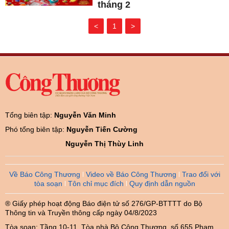
tháng 2
<
1
>
Tổng biên tập:
Nguyễn Văn Minh
Phó tổng biên tập:
Nguyễn Tiến Cường
Nguyễn Thị Thùy Linh
Về Báo Công Thương
Video về Báo Công Thương
Trao đổi với
tòa soạn
Tôn chỉ mục đích
Quy định dẫn nguồn
® Giấy phép hoạt động Báo điện tử số 276/GP-BTTTT do Bộ
Thông tin và Truyền thông cấp ngày 04/8/2023
Tòa soạn: Tầng 10-11, Tòa nhà Bộ Công Thương, số 655 Phạm