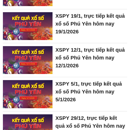
XSPY 19/1, trực tiếp kết quả
xổ số Phú Yên hôm nay
19/1/2026
XSPY 12/1, trực tiếp kết quả
xổ số Phú Yên hôm nay
12/1/2026
XSPY 5/1, trực tiếp kết quả
xổ số Phú Yên hôm nay
5/1/2026
XSPY 29/12, trực tiếp kết
quả xổ số Phú Yên hôm nay