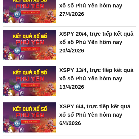
xổ số Phú Yên hôm nay
27/4/2026
XSPY 20/4, trực tiếp kết quả
xổ số Phú Yên hôm nay
20/4/2026
XSPY 13/4, trực tiếp kết quả
xổ số Phú Yên hôm nay
13/4/2026
XSPY 6/4, trực tiếp kết quả
xổ số Phú Yên hôm nay
6/4/2026