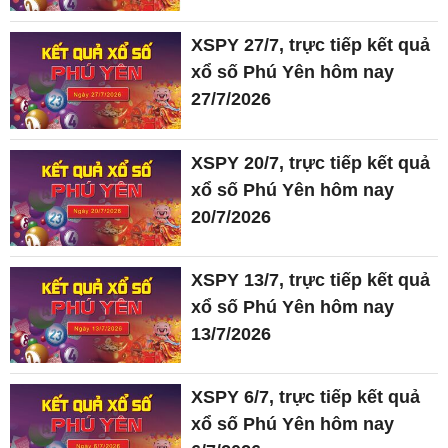
XSPY 27/7, trực tiếp kết quả
xổ số Phú Yên hôm nay
27/7/2026
XSPY 20/7, trực tiếp kết quả
xổ số Phú Yên hôm nay
20/7/2026
XSPY 13/7, trực tiếp kết quả
xổ số Phú Yên hôm nay
13/7/2026
XSPY 6/7, trực tiếp kết quả
xổ số Phú Yên hôm nay