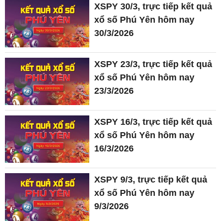
XSPY 30/3, trực tiếp kết quả
xổ số Phú Yên hôm nay
30/3/2026
XSPY 23/3, trực tiếp kết quả
xổ số Phú Yên hôm nay
23/3/2026
XSPY 16/3, trực tiếp kết quả
xổ số Phú Yên hôm nay
16/3/2026
XSPY 9/3, trực tiếp kết quả
xổ số Phú Yên hôm nay
9/3/2026