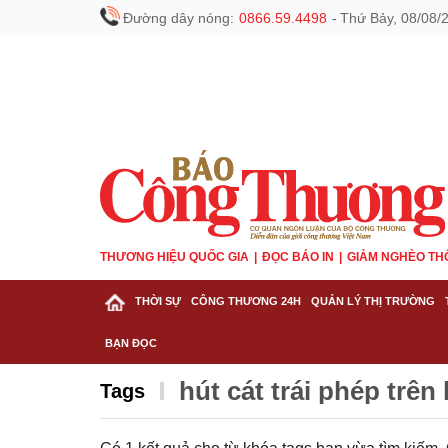
Đường dây nóng:
0866.59.4498
-
Thứ Bảy, 08/08/
THƯƠNG HIỆU QUỐC GIA
ĐỌC BÁO IN
GIẢM NGHÈO TH
THỜI SỰ
CÔNG THƯƠNG 24H
QUẢN LÝ THỊ TRƯỜNG
BẠN ĐỌC
hút cát trái phép trên
Tags