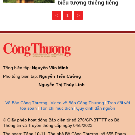
biểu tượng thiêng liêng
<
1
>
Tổng biên tập:
Nguyễn Văn Minh
Phó tổng biên tập:
Nguyễn Tiến Cường
Nguyễn Thị Thùy Linh
Về Báo Công Thương
Video về Báo Công Thương
Trao đổi với
tòa soạn
Tôn chỉ mục đích
Quy định dẫn nguồn
® Giấy phép hoạt động Báo điện tử số 276/GP-BTTTT do Bộ
Thông tin và Truyền thông cấp ngày 04/8/2023
Tòa soạn: Tầng 10-11, Tòa nhà Bộ Công Thương, số 655 Phạm