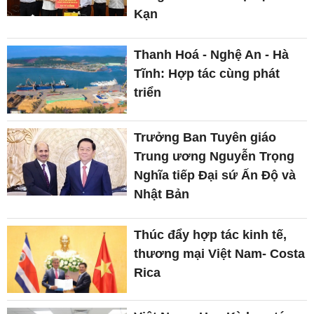
Kạn
Thanh Hoá - Nghệ An - Hà
Tĩnh: Hợp tác cùng phát
triển
Trưởng Ban Tuyên giáo
Trung ương Nguyễn Trọng
Nghĩa tiếp Đại sứ Ấn Độ và
Nhật Bản
Thúc đẩy hợp tác kinh tế,
thương mại Việt Nam- Costa
Rica