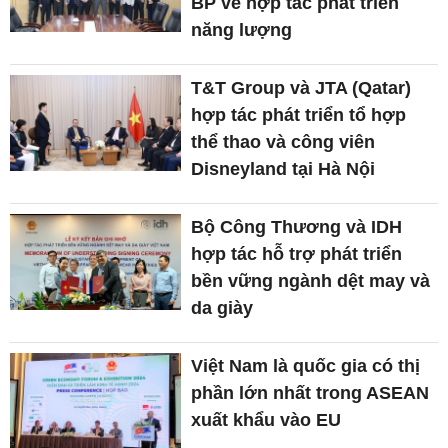
BP về hợp tác phát triển
năng lượng
T&T Group và JTA (Qatar)
hợp tác phát triển tổ hợp
thể thao và công viên
Disneyland tại Hà Nội
Bộ Công Thương và IDH
hợp tác hỗ trợ phát triển
bền vững ngành dệt may và
da giày
Việt Nam là quốc gia có thị
phần lớn nhất trong ASEAN
xuất khẩu vào EU