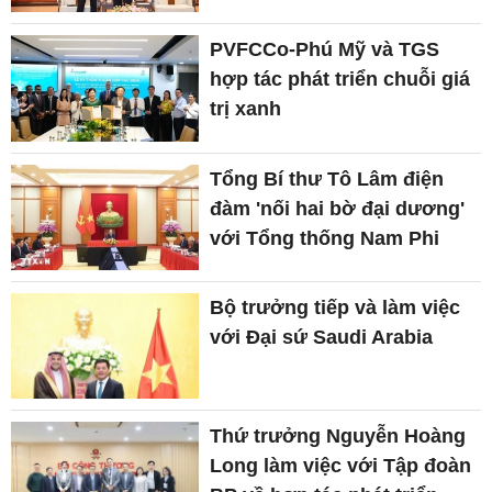
PVFCCo-Phú Mỹ và TGS
hợp tác phát triển chuỗi giá
trị xanh
Tổng Bí thư Tô Lâm điện
đàm 'nối hai bờ đại dương'
với Tổng thống Nam Phi
Bộ trưởng tiếp và làm việc
với Đại sứ Saudi Arabia
Thứ trưởng Nguyễn Hoàng
Long làm việc với Tập đoàn