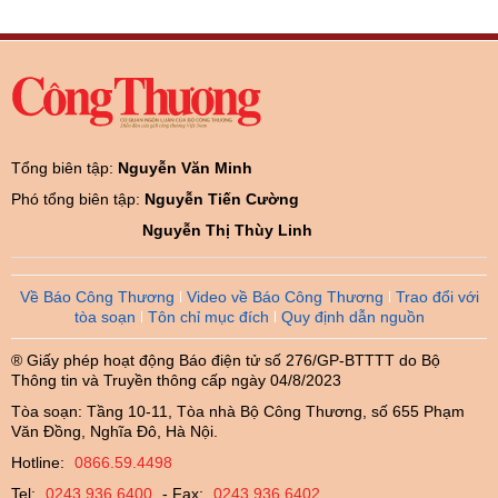
Tổng biên tập:
Nguyễn Văn Minh
Phó tổng biên tập:
Nguyễn Tiến Cường
Nguyễn Thị Thùy Linh
Về Báo Công Thương
Video về Báo Công Thương
Trao đổi với
tòa soạn
Tôn chỉ mục đích
Quy định dẫn nguồn
® Giấy phép hoạt động Báo điện tử số 276/GP-BTTTT do Bộ
Thông tin và Truyền thông cấp ngày 04/8/2023
Tòa soạn: Tầng 10-11, Tòa nhà Bộ Công Thương, số 655 Phạm
Văn Đồng, Nghĩa Đô, Hà Nội.
Hotline:
0866.59.4498
Tel:
0243.936.6400
- Fax:
0243.936.6402