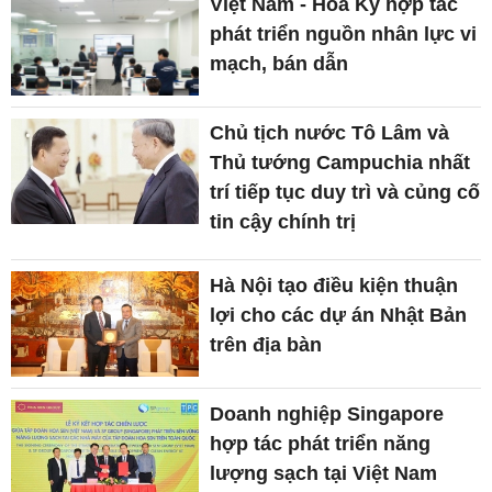
Việt Nam - Hoa Kỳ hợp tác
phát triển nguồn nhân lực vi
mạch, bán dẫn
Chủ tịch nước Tô Lâm và
Thủ tướng Campuchia nhất
trí tiếp tục duy trì và củng cố
tin cậy chính trị
Hà Nội tạo điều kiện thuận
lợi cho các dự án Nhật Bản
trên địa bàn
Doanh nghiệp Singapore
hợp tác phát triển năng
lượng sạch tại Việt Nam