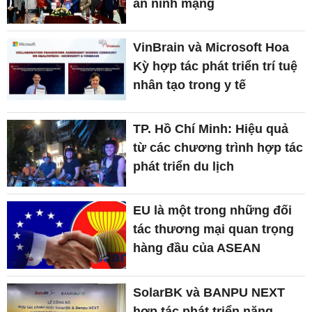
an ninh mạng
VinBrain và Microsoft Hoa
Kỳ hợp tác phát triển trí tuệ
nhân tạo trong y tế
TP. Hồ Chí Minh: Hiệu quả
từ các chương trình hợp tác
phát triển du lịch
EU là một trong những đối
tác thương mại quan trọng
hàng đầu của ASEAN
SolarBK và BANPU NEXT
hợp tác phát triển năng