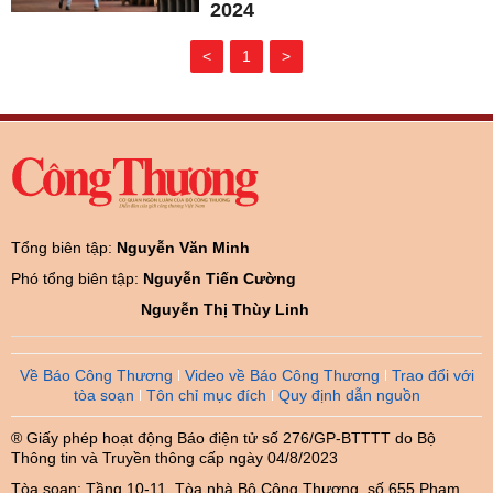
2024
<
1
>
Tổng biên tập:
Nguyễn Văn Minh
Phó tổng biên tập:
Nguyễn Tiến Cường
Nguyễn Thị Thùy Linh
Về Báo Công Thương
Video về Báo Công Thương
Trao đổi với
tòa soạn
Tôn chỉ mục đích
Quy định dẫn nguồn
® Giấy phép hoạt động Báo điện tử số 276/GP-BTTTT do Bộ
Thông tin và Truyền thông cấp ngày 04/8/2023
Tòa soạn: Tầng 10-11, Tòa nhà Bộ Công Thương, số 655 Phạm