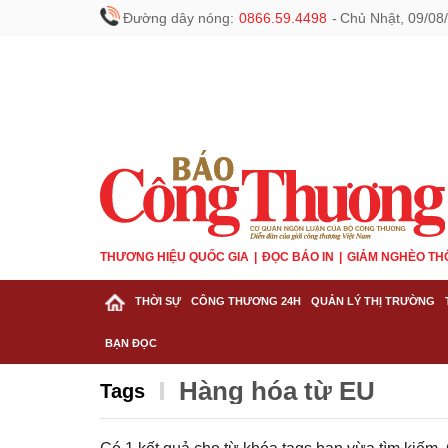
Đường dây nóng:
0866.59.4498
-
Chủ Nhật, 09/08
THƯƠNG HIỆU QUỐC GIA
ĐỌC BÁO IN
GIẢM NGHÈO TH
THỜI SỰ
CÔNG THƯƠNG 24H
QUẢN LÝ THỊ TRƯỜNG
BẠN ĐỌC
Hàng hóa từ EU
Tags