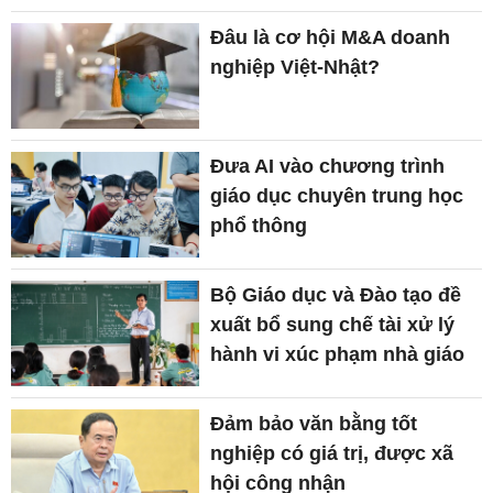
Đâu là cơ hội M&A doanh
nghiệp Việt-Nhật?
Đưa AI vào chương trình
giáo dục chuyên trung học
phổ thông
Bộ Giáo dục và Đào tạo đề
xuất bổ sung chế tài xử lý
hành vi xúc phạm nhà giáo
Đảm bảo văn bằng tốt
nghiệp có giá trị, được xã
hội công nhận