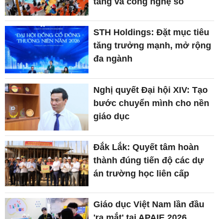
tầng và công nghệ số
STH Holdings: Đặt mục tiêu
tăng trưởng mạnh, mở rộng
đa ngành
Nghị quyết Đại hội XIV: Tạo
bước chuyển mình cho nền
giáo dục
Đắk Lắk: Quyết tâm hoàn
thành đúng tiến độ các dự
án trường học liên cấp
Giáo dục Việt Nam lần đầu
'ra mắt' tại APAIE 2026