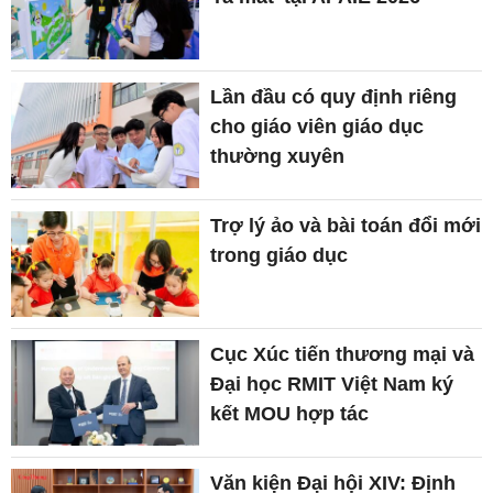
Lần đầu có quy định riêng
cho giáo viên giáo dục
thường xuyên
Trợ lý ảo và bài toán đổi mới
trong giáo dục
Cục Xúc tiến thương mại và
Đại học RMIT Việt Nam ký
kết MOU hợp tác
Văn kiện Đại hội XIV: Định