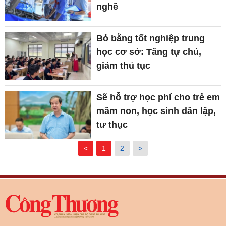
nghề
Bỏ bằng tốt nghiệp trung
học cơ sở: Tăng tự chủ,
giảm thủ tục
Sẽ hỗ trợ học phí cho trẻ em
mầm non, học sinh dân lập,
tư thục
<
1
2
>