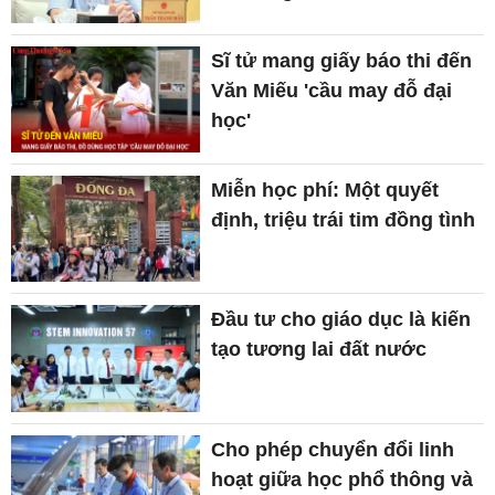
Sĩ tử mang giấy báo thi đến
Văn Miếu 'cầu may đỗ đại
học'
Miễn học phí: Một quyết
định, triệu trái tim đồng tình
Đầu tư cho giáo dục là kiến
tạo tương lai đất nước
Cho phép chuyển đổi linh
hoạt giữa học phổ thông và