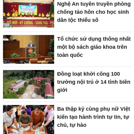
Nghệ An tuyên truyền phòng
chống tảo hôn cho học sinh
dân tộc thiểu số
Tổ chức sử dụng thống nhất
một bộ sách giáo khoa trên
toàn quốc
Đồng loạt khởi công 100
trường nội trú ở 14 tỉnh biên
giới
Ba thập kỷ cùng phụ nữ Việt
kiến tạo hành trình tự tin, tự
chủ, tự hào