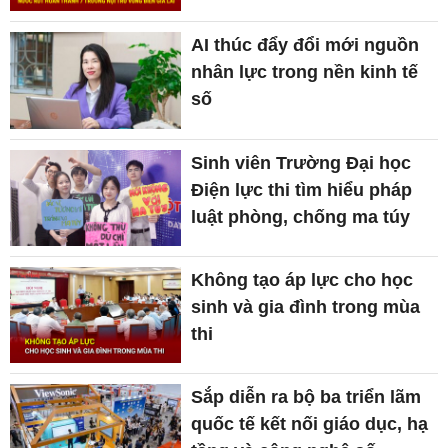
AI thúc đẩy đổi mới nguồn
nhân lực trong nền kinh tế
số
Sinh viên Trường Đại học
Điện lực thi tìm hiểu pháp
luật phòng, chống ma túy
Không tạo áp lực cho học
sinh và gia đình trong mùa
thi
Sắp diễn ra bộ ba triển lãm
quốc tế kết nối giáo dục, hạ