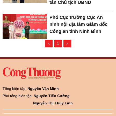
tân Chủ tịch UBND
Phó Cục trưởng Cục An
ninh nội địa làm Giám đốc
Công an tỉnh Ninh Bình
<
1
>
Tổng biên tập:
Nguyễn Văn Minh
Phó tổng biên tập:
Nguyễn Tiến Cường
Nguyễn Thị Thùy Linh