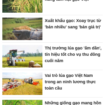
Xuất khẩu gạo: Xoay trục từ
'bán nhiều' sang 'bán giá trị'
Thị trường lúa gạo 'ấm dần',
tín hiệu tốt cho vụ thu đông
cuối năm
Vai trò lúa gạo Việt Nam
trong an ninh lương thực
toàn cầu
Những giống gạo mang hồn