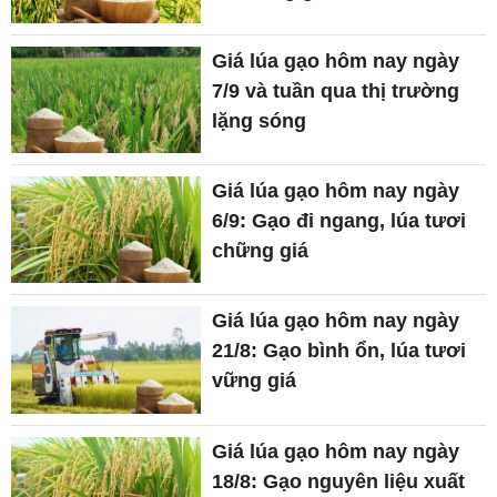
Giá lúa gạo hôm nay ngày
7/9 và tuần qua thị trường
lặng sóng
Giá lúa gạo hôm nay ngày
6/9: Gạo đi ngang, lúa tươi
chững giá
Giá lúa gạo hôm nay ngày
21/8: Gạo bình ổn, lúa tươi
vững giá
Giá lúa gạo hôm nay ngày
18/8: Gạo nguyên liệu xuất