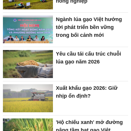
nông nghiệp
Ngành lúa gạo Việt hướng
tới phát triển bền vững
trong bối cảnh mới
Yêu cầu tái cấu trúc chuỗi
lúa gạo năm 2026
Xuất khẩu gạo 2026: Giữ
nhịp ổn định?
'Hộ chiếu xanh' mở đường
nâng tầm hạt gạo Việt