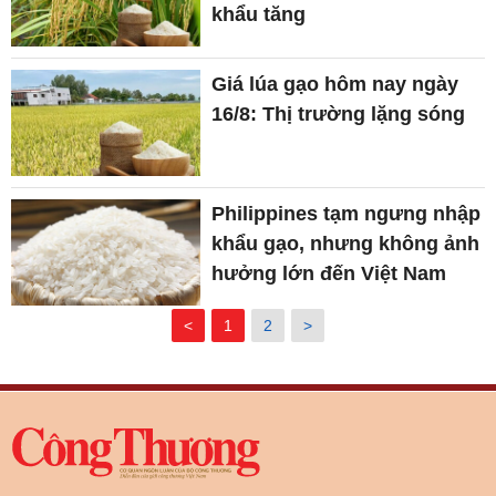
khẩu tăng
Giá lúa gạo hôm nay ngày
16/8: Thị trường lặng sóng
Philippines tạm ngưng nhập
khẩu gạo, nhưng không ảnh
hưởng lớn đến Việt Nam
<
1
2
>