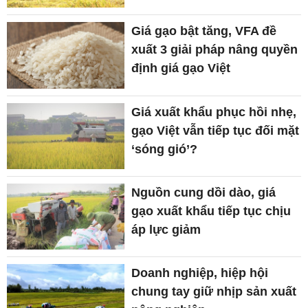
Giá gạo bật tăng, VFA đề
xuất 3 giải pháp nâng quyền
định giá gạo Việt
Giá xuất khẩu phục hồi nhẹ,
gạo Việt vẫn tiếp tục đối mặt
‘sóng gió’?
Nguồn cung dồi dào, giá
gạo xuất khẩu tiếp tục chịu
áp lực giảm
Doanh nghiệp, hiệp hội
chung tay giữ nhịp sản xuất