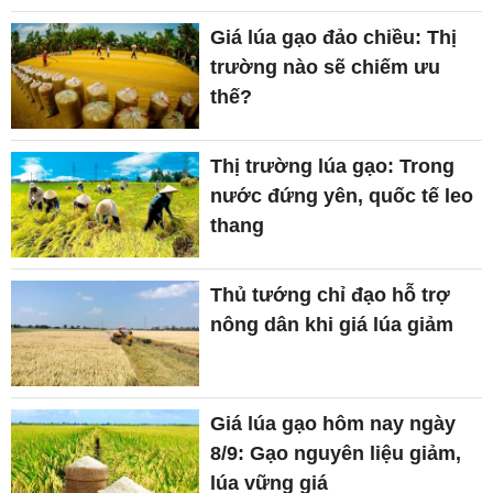
Giá lúa gạo đảo chiều: Thị
trường nào sẽ chiếm ưu
thế?
Thị trường lúa gạo: Trong
nước đứng yên, quốc tế leo
thang
Thủ tướng chỉ đạo hỗ trợ
nông dân khi giá lúa giảm
Giá lúa gạo hôm nay ngày
8/9: Gạo nguyên liệu giảm,
lúa vững giá