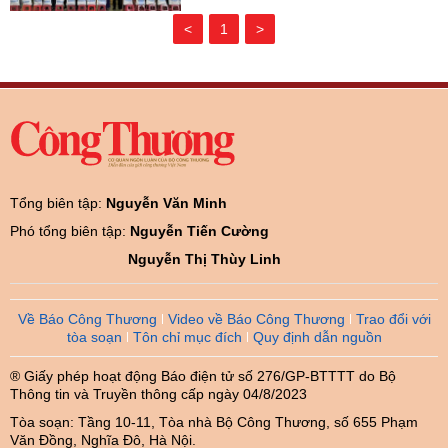
<
1
>
Tổng biên tập:
Nguyễn Văn Minh
Phó tổng biên tập:
Nguyễn Tiến Cường
Nguyễn Thị Thùy Linh
Về Báo Công Thương
Video về Báo Công Thương
Trao đổi với
tòa soạn
Tôn chỉ mục đích
Quy định dẫn nguồn
® Giấy phép hoạt động Báo điện tử số 276/GP-BTTTT do Bộ
Thông tin và Truyền thông cấp ngày 04/8/2023
Tòa soạn: Tầng 10-11, Tòa nhà Bộ Công Thương, số 655 Phạm
Văn Đồng, Nghĩa Đô, Hà Nội.