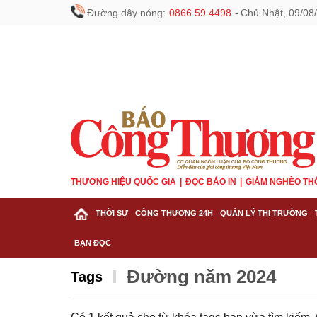
Đường dây nóng:
0866.59.4498
-
Chủ Nhật, 09/08
THƯƠNG HIỆU QUỐC GIA
ĐỌC BÁO IN
GIẢM NGHÈO TH
THỜI SỰ
CÔNG THƯƠNG 24H
QUẢN LÝ THỊ TRƯỜNG
BẠN ĐỌC
Đường năm 2024
Tags