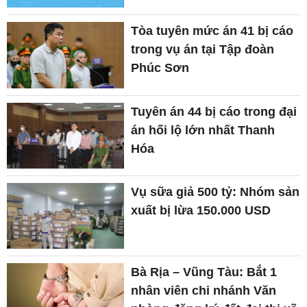
Tòa tuyên mức án 41 bị cáo
trong vụ án tại Tập đoàn
Phúc Sơn
Tuyên án 44 bị cáo trong đại
án hối lộ lớn nhất Thanh
Hóa
Vụ sữa giả 500 tỷ: Nhóm sản
xuất bị lừa 150.000 USD
Bà Rịa – Vũng Tàu: Bắt 1
nhân viên chi nhánh Văn