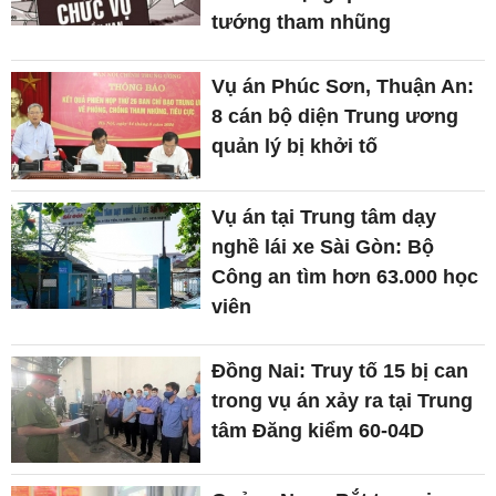
tướng tham nhũng
Vụ án Phúc Sơn, Thuận An:
8 cán bộ diện Trung ương
quản lý bị khởi tố
Vụ án tại Trung tâm dạy
nghề lái xe Sài Gòn: Bộ
Công an tìm hơn 63.000 học
viên
Đồng Nai: Truy tố 15 bị can
trong vụ án xảy ra tại Trung
tâm Đăng kiểm 60-04D