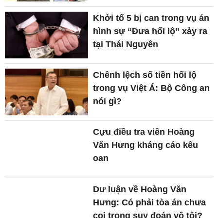
Khởi tố 5 bị can trong vụ án
hình sự “Đưa hối lộ” xảy ra
tại Thái Nguyên
Chênh lệch số tiền hối lộ
trong vụ Việt Á: Bộ Công an
nói gì?
Cựu điều tra viên Hoàng
Văn Hưng kháng cáo kêu
oan
Dư luận về Hoàng Văn
Hưng: Có phải tòa án chưa
coi trọng suy đoán vô tội?