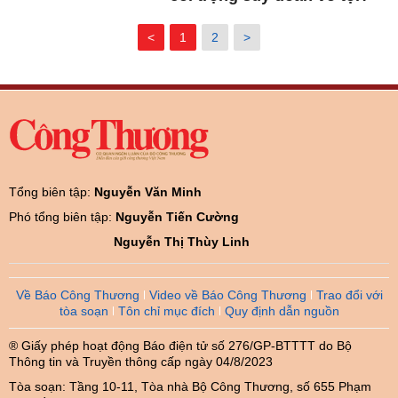
<
1
2
>
Tổng biên tập:
Nguyễn Văn Minh
Phó tổng biên tập:
Nguyễn Tiến Cường
Nguyễn Thị Thùy Linh
Về Báo Công Thương
Video về Báo Công Thương
Trao đổi với
tòa soạn
Tôn chỉ mục đích
Quy định dẫn nguồn
® Giấy phép hoạt động Báo điện tử số 276/GP-BTTTT do Bộ
Thông tin và Truyền thông cấp ngày 04/8/2023
Tòa soạn: Tầng 10-11, Tòa nhà Bộ Công Thương, số 655 Phạm