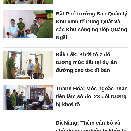
Bắt Phó trưởng Ban Quản lý
Khu kinh tế Dung Quất và
các Khu công nghiệp Quảng
Ngãi
Đắk Lắk: Khởi tố 2 đối
tượng múc đất tại dự án
đường cao tốc đi bán
Thanh Hóa: Móc ngoặc nhận
tiền làm sổ đỏ, 23 đối tượng
bị khởi tố
Đà Nẵng: Thêm cán bộ và
chủ doanh nghiệp bị khởi tố