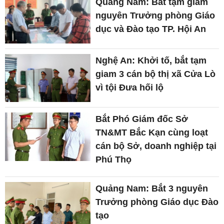
Quảng Nam: Bắt tạm giam
nguyên Trưởng phòng Giáo
dục và Đào tạo TP. Hội An
Nghệ An: Khởi tố, bắt tạm
giam 3 cán bộ thị xã Cửa Lò
vì tội Đưa hối lộ
Bắt Phó Giám đốc Sở
TN&MT Bắc Kạn cùng loạt
cán bộ Sở, doanh nghiệp tại
Phú Thọ
Quảng Nam: Bắt 3 nguyên
Trưởng phòng Giáo dục Đào
tạo