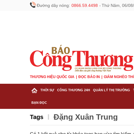
Đường dây nóng:
0866.59.4498
-
Thứ Năm, 06/08/
THƯƠNG HIỆU QUỐC GIA
ĐỌC BÁO IN
GIẢM NGHÈO TH
THỜI SỰ
CÔNG THƯƠNG 24H
QUẢN LÝ THỊ TRƯỜNG
BẠN ĐỌC
Đặng Xuân Trung
Tags