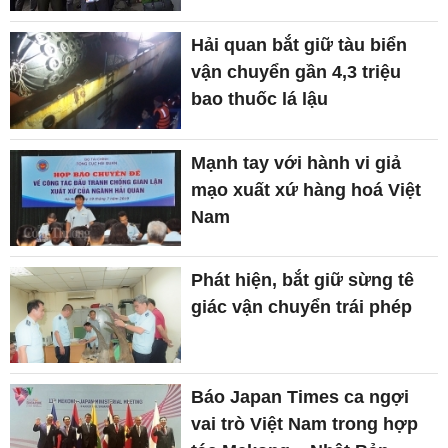
Hải quan bắt giữ tàu biển
vận chuyển gần 4,3 triệu
bao thuốc lá lậu
Mạnh tay với hành vi giả
mạo xuất xứ hàng hoá Việt
Nam
Phát hiện, bắt giữ sừng tê
giác vận chuyển trái phép
Báo Japan Times ca ngợi
vai trò Việt Nam trong hợp