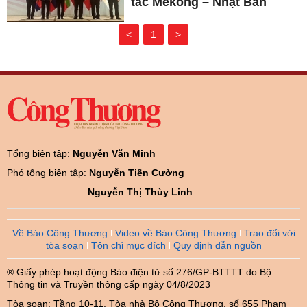
tác Mekong – Nhật Bản
<
1
>
Tổng biên tập:
Nguyễn Văn Minh
Phó tổng biên tập:
Nguyễn Tiến Cường
Nguyễn Thị Thùy Linh
Về Báo Công Thương
Video về Báo Công Thương
Trao đổi với
tòa soạn
Tôn chỉ mục đích
Quy định dẫn nguồn
® Giấy phép hoạt động Báo điện tử số 276/GP-BTTTT do Bộ
Thông tin và Truyền thông cấp ngày 04/8/2023
Tòa soạn: Tầng 10-11, Tòa nhà Bộ Công Thương, số 655 Phạm