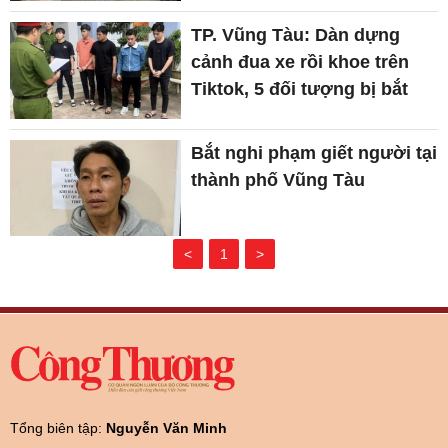
TP. Vũng Tàu: Dàn dựng
cảnh đua xe rồi khoe trên
Tiktok, 5 đối tượng bị bắt
Bắt nghi phạm giết người tại
thành phố Vũng Tàu
<
1
>
Tổng biên tập:
Nguyễn Văn Minh