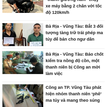
xe máy bằng 2 chân với tốc
độ 120km/h
Bà Rịa - Vũng Tàu: Bắt 3 đối
tượng tàng trữ trái phép ma
túy để bán cho ngư dân
Bà Rịa - Vũng Tàu: Báo chốt
kiểm tra nồng độ cồn, một
thanh niên bị Công an mời
làm việc
Công an TP. Vũng Tàu phát
hiện nhóm thanh niên ‘phê’
ma túy và mang theo súng