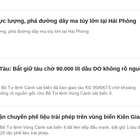
ực lượng, phá đường dây ma túy lớn tại Hải Phòng
ợng, phá đường dây ma túy lớn tại Hải Phòng
Tàu: Bắt giữ tàu chở 90.000 lít dầu DO không rõ ng
2, Bộ Tư lệnh Cảnh sát biển đã bàn giao tàu KG 95806TS chở khoảng
hông rõ nguồn gốc cho Bộ Tư lệnh Vùng Cảnh sát biển 3.
vận chuyển phế liệu trái phép trên vùng biển Kiên Gi
 Bộ Tư lệnh Vùng Cảnh sát biển 4 đã liên tiếp đấu tranh, bắt giữ 1 tàu 
0 tấn phế liệu trái phép.