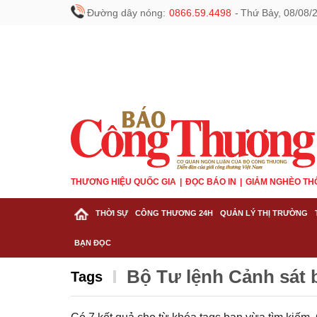
Đường dây nóng:
0866.59.4498
-
Thứ Bảy, 08/08/
THƯƠNG HIỆU QUỐC GIA
ĐỌC BÁO IN
GIẢM NGHÈO TH
THỜI SỰ
CÔNG THƯƠNG 24H
QUẢN LÝ THỊ TRƯỜNG
BẠN ĐỌC
Bộ Tư lệnh Cảnh sát 
Tags