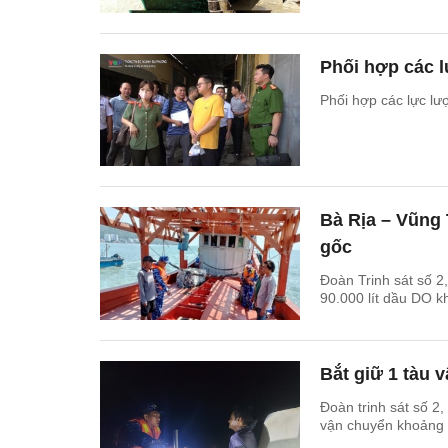
Phối hợp các l
Phối hợp các lực lư
Bà Rịa – Vũng 
gốc
Đoàn Trinh sát số 
90.000 lít dầu DO k
Bắt giữ 1 tàu 
Đoàn trinh sát số 2,
vận chuyển khoảng 2