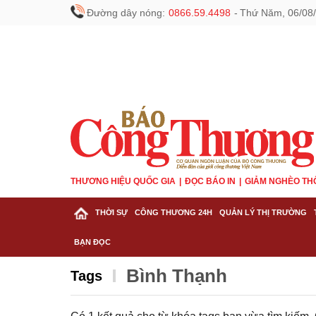
Đường dây nóng:
0866.59.4498
-
Thứ Năm, 06/08/
THƯƠNG HIỆU QUỐC GIA
ĐỌC BÁO IN
GIẢM NGHÈO TH
THỜI SỰ
CÔNG THƯƠNG 24H
QUẢN LÝ THỊ TRƯỜNG
BẠN ĐỌC
Bình Thạnh
Tags