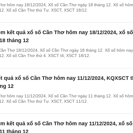
 Thơ hôm nay 18/12/2024, Xổ số Cần Thơ ngày 18 tháng 12. Xổ số hô
2. Xổ số Cần Thơ thứ Tư. XSCT, XSCT 18/12.
m kết quả xổ số Cần Thơ hôm nay 18/12/2024, xổ số
18 tháng 12
Cần Thơ 18/12/2024, Xổ số Cần Thơ ngày 18 tháng 12. Xổ số hôm nay
2. Xổ số Cần Thơ thứ 4. XSCT t4, XSCT 18/12.
ết quả xổ số Cần Thơ hôm nay 11/12/2024, KQXSCT 
áng 12
 Thơ hôm nay 11/12/2024, Xổ số Cần Thơ ngày 11 tháng 12. Xổ số hô
2. Xổ số Cần Thơ thứ Tư. XSCT, XSCT 11/12.
m kết quả xổ số Cần Thơ hôm nay 11/12/2024, xổ số
11 tháng 12