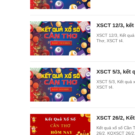
XSCT 12/3, kế
XSCT 12/3, Kết qu
Thơ, XSCT t4.
XSCT 5/3, kết
XSCT 5/3, Kết quả
XSCT t4.
XSCT 26/2, Kế
Kết quả xổ số Cần
26/2. KQXSCT 26/2.