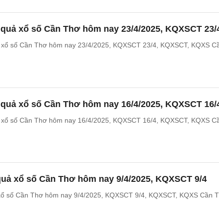
t quả xổ số Cần Thơ hôm nay 23/4/2025, KQXSCT 23/
ả xổ số Cần Thơ hôm nay 23/4/2025, KQXSCT 23/4, KQXSCT, KQXS C
t quả xổ số Cần Thơ hôm nay 16/4/2025, KQXSCT 16/
ả xổ số Cần Thơ hôm nay 16/4/2025, KQXSCT 16/4, KQXSCT, KQXS C
 quả xổ số Cần Thơ hôm nay 9/4/2025, KQXSCT 9/4
 xổ số Cần Thơ hôm nay 9/4/2025, KQXSCT 9/4, KQXSCT, KQXS Cần T