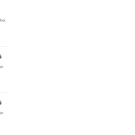
hơ,
5
ần
5
ần