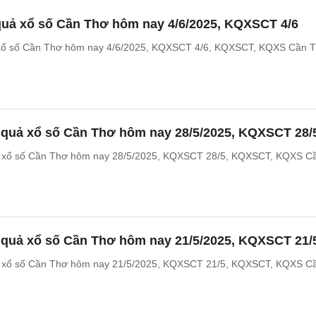
 quả xổ số Cần Thơ hôm nay 4/6/2025, KQXSCT 4/6
 xổ số Cần Thơ hôm nay 4/6/2025, KQXSCT 4/6, KQXSCT, KQXS Cần T
t quả xổ số Cần Thơ hôm nay 28/5/2025, KQXSCT 28/
ả xổ số Cần Thơ hôm nay 28/5/2025, KQXSCT 28/5, KQXSCT, KQXS C
t quả xổ số Cần Thơ hôm nay 21/5/2025, KQXSCT 21/
ả xổ số Cần Thơ hôm nay 21/5/2025, KQXSCT 21/5, KQXSCT, KQXS C