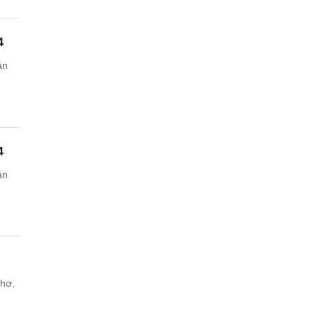
4
ần
4
ần
hơ,