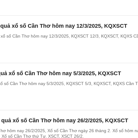
t quả xổ số Cần Thơ hôm nay 12/3/2025, KQXSCT
ả xổ số Cần Thơ hôm nay 12/3/2025, KQXSCT 12/3, KQXSCT, KQXS C
 quả xổ số Cần Thơ hôm nay 5/3/2025, KQXSCT
 xổ số Cần Thơ hôm nay 5/3/2025, KQXSCT 5/3, KQXSCT, KQXS Cần T
t quả xổ số Cần Thơ hôm nay 26/2/2025, KQXSCT
 Thơ hôm nay 26/2/2025, Xổ số Cần Thơ ngày 26 tháng 2. Xổ số hôm n
 Xổ số Cần Thơ thứ Tư. XSCT, XSCT 26/2.