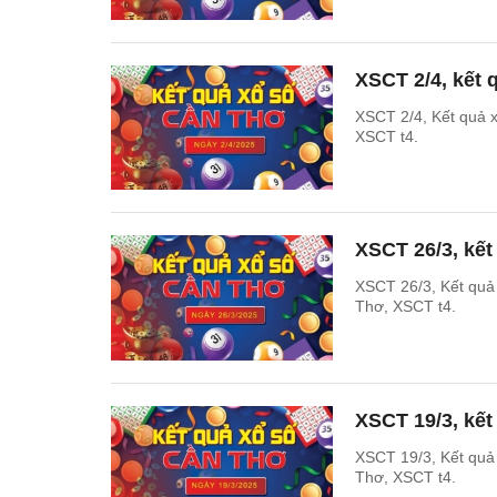
XSCT 2/4, kết
XSCT 2/4, Kết quả
XSCT t4.
XSCT 26/3, kế
XSCT 26/3, Kết qu
Thơ, XSCT t4.
XSCT 19/3, kế
XSCT 19/3, Kết qu
Thơ, XSCT t4.