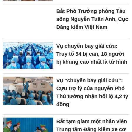
Bắt Phó Trưởng phòng Tàu
sông Nguyễn Tuấn Anh, Cục
Đăng kiểm Việt Nam
Vụ chuyến bay giải cứu:
Truy tố 54 bị can, 18 người
bị khung cao nhất là tử hình
Vụ "chuyến bay giải cứu":
Cựu trợ lý của nguyên Phó
Thủ tướng nhận hối lộ 4,2 tỷ
đồng
Bắt tạm giam một nhân viên
Trung tâm Đăng kiểm xe cơ