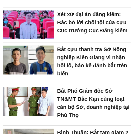
Xét xử đại án đăng kiểm:
Bác bỏ lời chối tội của cựu
Cục trưởng Cục Đăng kiểm
Bắt cựu thanh tra Sở Nông
nghiệp Kiên Giang vì nhận
hối lộ, bảo kê đánh bắt trên
biển
Bắt Phó Giám đốc Sở
TN&MT Bắc Kạn cùng loạt
cán bộ Sở, doanh nghiệp tại
Phú Thọ
Bình Thuận: Bắt tạm giam 2