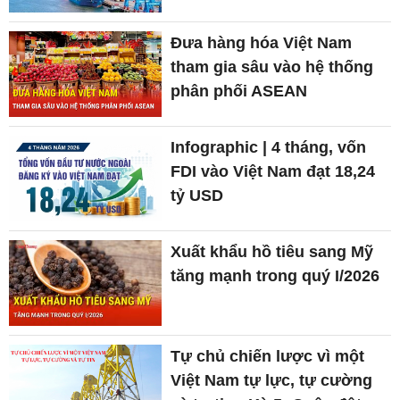
Đưa hàng hóa Việt Nam
tham gia sâu vào hệ thống
phân phối ASEAN
Infographic | 4 tháng, vốn
FDI vào Việt Nam đạt 18,24
tỷ USD
Xuất khẩu hồ tiêu sang Mỹ
tăng mạnh trong quý I/2026
Tự chủ chiến lược vì một
Việt Nam tự lực, tự cường