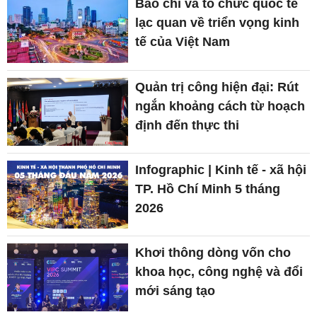
Báo chí và tổ chức quốc tế
lạc quan về triển vọng kinh
tế của Việt Nam
Quản trị công hiện đại: Rút
ngắn khoảng cách từ hoạch
định đến thực thi
Infographic | Kinh tế - xã hội
TP. Hồ Chí Minh 5 tháng
2026
Khơi thông dòng vốn cho
khoa học, công nghệ và đổi
mới sáng tạo