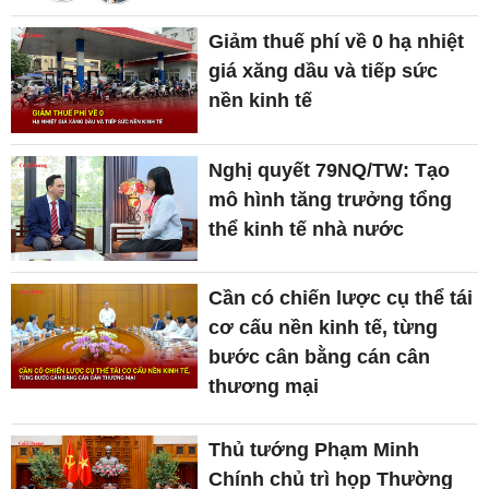
Giảm thuế phí về 0 hạ nhiệt
giá xăng dầu và tiếp sức
nền kinh tế
Nghị quyết 79NQ/TW: Tạo
mô hình tăng trưởng tổng
thể kinh tế nhà nước
Cần có chiến lược cụ thể tái
cơ cấu nền kinh tế, từng
bước cân bằng cán cân
thương mại
Thủ tướng Phạm Minh
Chính chủ trì họp Thường