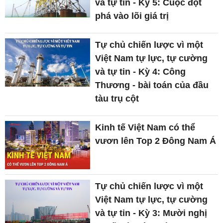
và tự tin - Kỳ 5: Cuộc đột
phá vào lõi giá trị
Tự chủ chiến lược vì một
Việt Nam tự lực, tự cường
và tự tin - Kỳ 4: Công
Thương - bài toán của đầu
tàu trụ cột
Kinh tế Việt Nam có thể
vươn lên Top 2 Đông Nam Á
Tự chủ chiến lược vì một
Việt Nam tự lực, tự cường
và tự tin - Kỳ 3: Mười nghị