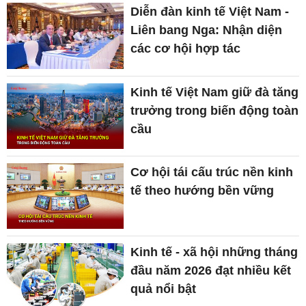
Diễn đàn kinh tế Việt Nam -
Liên bang Nga: Nhận diện
các cơ hội hợp tác
Kinh tế Việt Nam giữ đà tăng
trưởng trong biến động toàn
cầu
Cơ hội tái cấu trúc nền kinh
tế theo hướng bền vững
Kinh tế - xã hội những tháng
đầu năm 2026 đạt nhiều kết
quả nổi bật