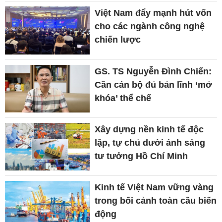
Việt Nam đẩy mạnh hút vốn
cho các ngành công nghệ
chiến lược
GS. TS Nguyễn Đình Chiến:
Cần cán bộ đủ bản lĩnh ‘mở
khóa’ thể chế
Xây dựng nền kinh tế độc
lập, tự chủ dưới ánh sáng
tư tưởng Hồ Chí Minh
Kinh tế Việt Nam vững vàng
trong bối cảnh toàn cầu biến
động