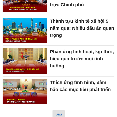
trực Chính phủ
Thành tựu kinh tế xã hội 5
năm qua: Nhiều dấu ấn quan
trọng
Phản ứng linh hoạt, kịp thời,
hiệu quả trước mọi tình
huống
Thích ứng tình hình, đảm
bảo các mục tiêu phát triển
Sau