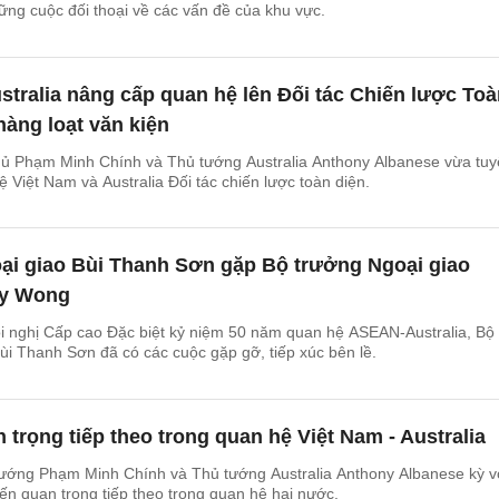
ững cuộc đối thoại về các vấn đề của khu vực.
stralia nâng cấp quan hệ lên Đối tác Chiến lược To
hàng loạt văn kiện
ủ Phạm Minh Chính và Thủ tướng Australia Anthony Albanese vừa tu
 Việt Nam và Australia Đối tác chiến lược toàn diện.
ại giao Bùi Thanh Sơn gặp Bộ trưởng Ngoại giao
ny Wong
i nghị Cấp cao Đặc biệt kỷ niệm 50 năm quan hệ ASEAN-Australia, Bộ
ùi Thanh Sơn đã có các cuộc gặp gỡ, tiếp xúc bên lề.
 trọng tiếp theo trong quan hệ Việt Nam - Australia
ướng Phạm Minh Chính và Thủ tướng Australia Anthony Albanese kỳ 
ến quan trọng tiếp theo trong quan hệ hai nước.