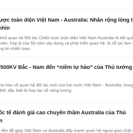
ược toàn diện Việt Nam - Australia: Nhân rộng lòng t
nhìn
 khổ quan hệ Đối tác Chiến lược toàn diện Việt Nam-Australia là kết qu
nhiên, hợp lý của 50 năm xây dựng và phát triển quan hệ, là nỗ lực làm
g tin chiến lược.
500KV Bắc - Nam đến “niềm tự hào” của Thủ tướng
 tự hào về quan hệ đối tác mới của hai nước Việt Nam - Australia, tron
thể, đặc biệt là hợp tác về năng lượng.
c tế đánh giá cao chuyến thăm Australia của Thủ
m
tiền đề giúp Việt Nam và Australia đẩy mạnh quan hệ ngoại giao chặt