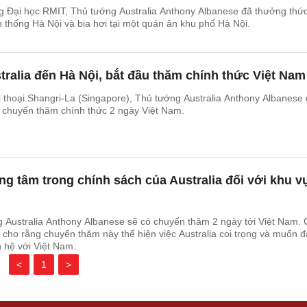
g Đại học RMIT, Thủ tướng Australia Anthony Albanese đã thưởng thứ
thống Hà Nội và bia hơi tại một quán ăn khu phố Hà Nội.
ralia đến Hà Nội, bắt đầu thăm chính thức Việt Nam
 thoại Shangri-La (Singapore), Thủ tướng Australia Anthony Albanese
 chuyến thăm chính thức 2 ngày Việt Nam.
ọng tâm trong chính sách của Australia đối với khu v
 Australia Anthony Albanese sẽ có chuyến thăm 2 ngày tới Việt Nam. 
a cho rằng chuyến thăm này thể hiện việc Australia coi trọng và muốn 
hệ với Việt Nam.
<
1
>