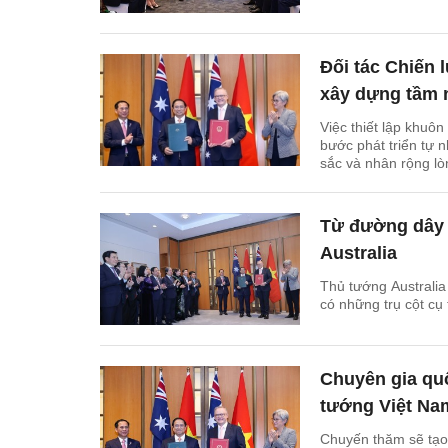
Đối tác Chiến l
xây dựng tầm 
Việc thiết lập khuôn
bước phát triển tự 
sắc và nhân rộng lòn
Từ đường dây 
Australia
Thủ tướng Australia
có những trụ cột cụ 
Chuyên gia quố
tướng Việt Na
Chuyến thăm sẽ tạo 