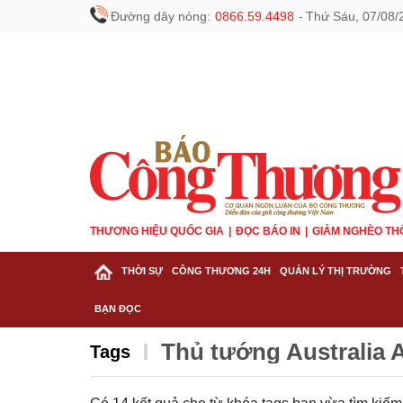
Đường dây nóng:
0866.59.4498
-
Thứ Sáu, 07/08/
THƯƠNG HIỆU QUỐC GIA
ĐỌC BÁO IN
GIẢM NGHÈO TH
THỜI SỰ
CÔNG THƯƠNG 24H
QUẢN LÝ THỊ TRƯỜNG
BẠN ĐỌC
Thủ tướng Australia 
Tags