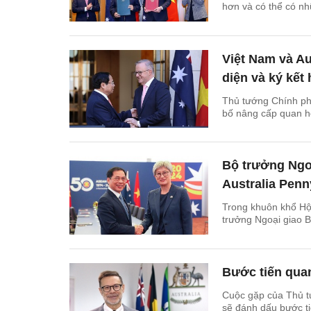
hơn và có thể có nh
Việt Nam và Au
diện và ký kết 
Thủ tướng Chính ph
bố nâng cấp quan hệ
Bộ trưởng Ngo
Australia Pen
Trong khuôn khổ Hộ
trưởng Ngoại giao B
Bước tiến quan
Cuộc gặp của Thủ t
sẽ đánh dấu bước ti