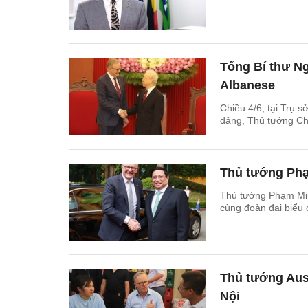
Tổng Bí thư N
Albanese
Chiều 4/6, tại Trụ
đảng, Thủ tướng Ch
Thủ tướng Phạm
Thủ tướng Phạm Minh
cùng đoàn đại biểu 
Thủ tướng Aus
Nội