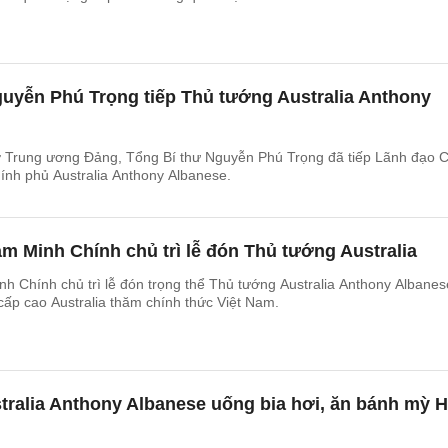
guyễn Phú Trọng tiếp Thủ tướng Australia Anthony
 sở Trung ương Đảng, Tổng Bí thư Nguyễn Phú Trọng đã tiếp Lãnh đạo 
ính phủ Australia Anthony Albanese.
 Minh Chính chủ trì lễ đón Thủ tướng Australia
 Chính chủ trì lễ đón trọng thể Thủ tướng Australia Anthony Albanes
cấp cao Australia thăm chính thức Việt Nam.
tralia Anthony Albanese uống bia hơi, ăn bánh mỳ 