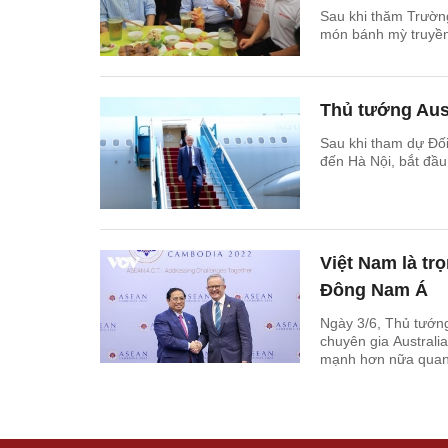
Sau khi thăm Trườn
món bánh mỳ truyền 
Thủ tướng Aust
Sau khi tham dự Đối
đến Hà Nội, bắt đầu
Việt Nam là tr
Đông Nam Á
Ngày 3/6, Thủ tướng
chuyên gia Australi
mạnh hơn nữa quan 