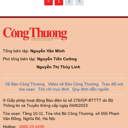
<
1
2
>
Tổng biên tập:
Nguyễn Văn Minh
Phó tổng biên tập:
Nguyễn Tiến Cường
Nguyễn Thị Thùy Linh
Về Báo Công Thương
Video về Báo Công Thương
Trao đổi với
tòa soạn
Tôn chỉ mục đích
Quy định dẫn nguồn
® Giấy phép hoạt động Báo điện tử số 276/GP-BTTTT do Bộ
Thông tin và Truyền thông cấp ngày 04/8/2023
Tòa soạn: Tầng 10-11, Tòa nhà Bộ Công Thương, số 655 Phạm
Văn Đồng, Nghĩa Đô, Hà Nội.
Hotline:
0866.59.4498