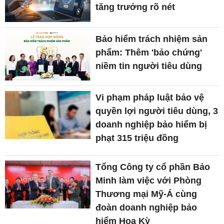
tăng trưởng rõ nét
Bảo hiểm trách nhiệm sản
phẩm: Thêm 'bảo chứng'
niềm tin người tiêu dùng
Vi phạm pháp luật bảo vệ
quyền lợi người tiêu dùng, 3
doanh nghiệp bảo hiểm bị
phạt 315 triệu đồng
Tổng Công ty cổ phần Bảo
Minh làm việc với Phòng
Thương mại Mỹ-Á cùng
đoàn doanh nghiệp bảo
hiểm Hoa Kỳ