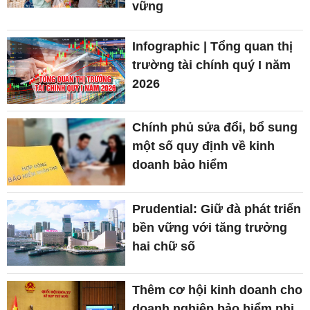
vững
Infographic | Tổng quan thị
trường tài chính quý I năm
2026
Chính phủ sửa đổi, bổ sung
một số quy định về kinh
doanh bảo hiểm
Prudential: Giữ đà phát triển
bền vững với tăng trưởng
hai chữ số
Thêm cơ hội kinh doanh cho
doanh nghiệp bảo hiểm phi