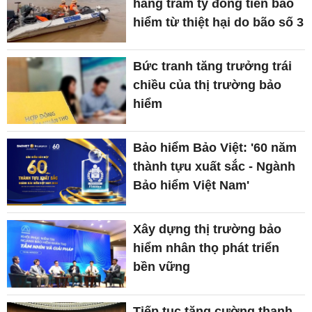
hàng trăm tỷ đồng tiền bảo
hiểm từ thiệt hại do bão số 3
Bức tranh tăng trưởng trái
chiều của thị trường bảo
hiểm
Bảo hiểm Bảo Việt: '60 năm
thành tựu xuất sắc - Ngành
Bảo hiểm Việt Nam'
Xây dựng thị trường bảo
hiểm nhân thọ phát triển
bền vững
Tiếp tục tăng cường thanh