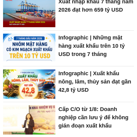
Xuất nhập khẩu 7 tháng năm
2026 đạt hơn 659 tỷ USD
Infographic | Những mặt
hàng xuất khẩu trên 10 tỷ
USD trong 7 tháng
Infographic | Xuất khẩu
nông, lâm, thủy sản đạt gần
42,8 tỷ USD
Cấp C/O từ 1/8: Doanh
nghiệp cần lưu ý để không
gián đoạn xuất khẩu