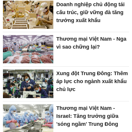
Doanh nghiệp chủ động tái
cấu trúc, giữ vững đà tăng
trưởng xuất khẩu
Thương mại Việt Nam - Nga
vì sao chững lại?
Xung đột Trung Đông: Thêm
áp lực cho ngành xuất khẩu
chủ lực
Thương mại Việt Nam -
Israel: Tăng trưởng giữa
'sóng ngầm' Trung Đông