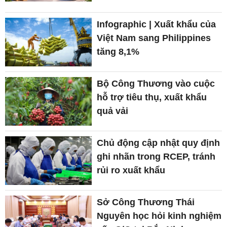
Infographic | Xuất khẩu của
Việt Nam sang Philippines
tăng 8,1%
Bộ Công Thương vào cuộc
hỗ trợ tiêu thụ, xuất khẩu
quả vải
Chủ động cập nhật quy định
ghi nhãn trong RCEP, tránh
rủi ro xuất khẩu
Sở Công Thương Thái
Nguyên học hỏi kinh nghiệm