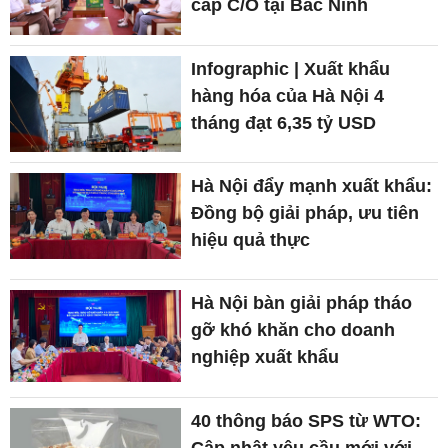
cấp C/O tại Bắc Ninh
Infographic | Xuất khẩu
hàng hóa của Hà Nội 4
tháng đạt 6,35 tỷ USD
Hà Nội đẩy mạnh xuất khẩu:
Đồng bộ giải pháp, ưu tiên
hiệu quả thực
Hà Nội bàn giải pháp tháo
gỡ khó khăn cho doanh
nghiệp xuất khẩu
40 thông báo SPS từ WTO:
Cập nhật yêu cầu mới với