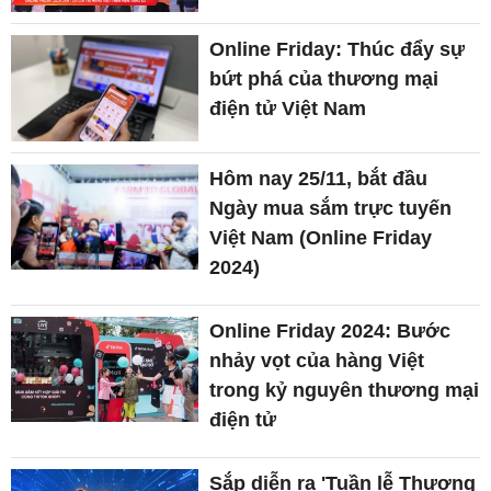
Online Friday: Thúc đẩy sự
bứt phá của thương mại
điện tử Việt Nam
Hôm nay 25/11, bắt đầu
Ngày mua sắm trực tuyến
Việt Nam (Online Friday
2024)
Online Friday 2024: Bước
nhảy vọt của hàng Việt
trong kỷ nguyên thương mại
điện tử
Sắp diễn ra 'Tuần lễ Thương