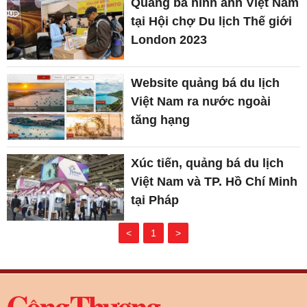
Quảng bá hình ảnh Việt Nam
tại Hội chợ Du lịch Thế giới
London 2023
Website quảng bá du lịch
Việt Nam ra nước ngoài
tăng hạng
Xúc tiến, quảng bá du lịch
Việt Nam và TP. Hồ Chí Minh
tại Pháp
<
1
>