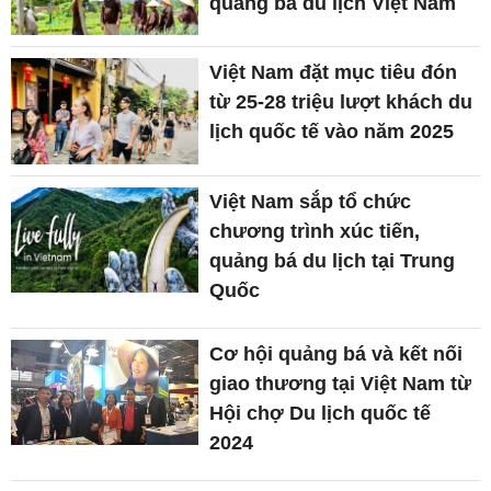
quảng bá du lịch Việt Nam
Việt Nam đặt mục tiêu đón
từ 25-28 triệu lượt khách du
lịch quốc tế vào năm 2025
Việt Nam sắp tổ chức
chương trình xúc tiến,
quảng bá du lịch tại Trung
Quốc
Cơ hội quảng bá và kết nối
giao thương tại Việt Nam từ
Hội chợ Du lịch quốc tế
2024