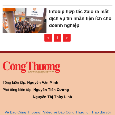
Infobip hợp tác Zalo ra mắt
dịch vụ tin nhắn tiện ích cho
doanh nghiệp
<
1
>
Tổng biên tập:
Nguyễn Văn Minh
Phó tổng biên tập:
Nguyễn Tiến Cường
Nguyễn Thị Thùy Linh
Về Báo Công Thương
Video về Báo Công Thương
Trao đổi với