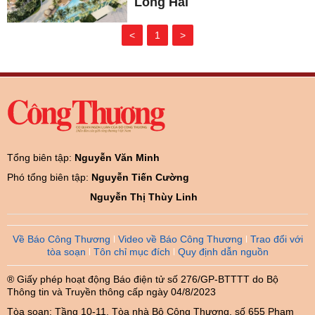
Long Hải
<
1
>
Tổng biên tập:
Nguyễn Văn Minh
Phó tổng biên tập:
Nguyễn Tiến Cường
Nguyễn Thị Thùy Linh
Về Báo Công Thương
Video về Báo Công Thương
Trao đổi với
tòa soạn
Tôn chỉ mục đích
Quy định dẫn nguồn
® Giấy phép hoạt động Báo điện tử số 276/GP-BTTTT do Bộ
Thông tin và Truyền thông cấp ngày 04/8/2023
Tòa soạn: Tầng 10-11, Tòa nhà Bộ Công Thương, số 655 Phạm