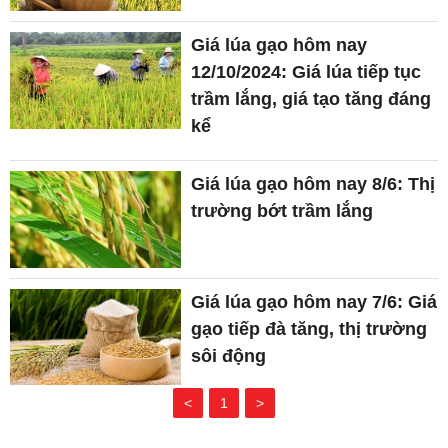
Giá lúa gạo hôm nay
12/10/2024: Giá lúa tiếp tục
trầm lắng, giá tạo tăng đáng
kể
Giá lúa gạo hôm nay 8/6: Thị
trường bớt trầm lắng
Giá lúa gạo hôm nay 7/6: Giá
gạo tiếp đà tăng, thị trường
sôi động
<
1
>