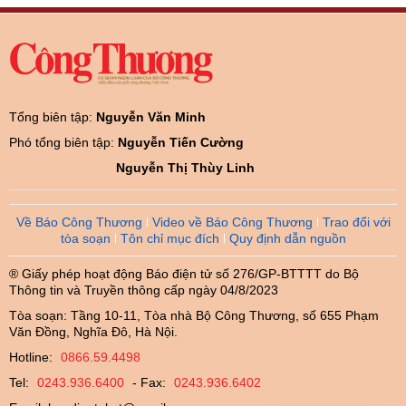
Tổng biên tập:
Nguyễn Văn Minh
Phó tổng biên tập:
Nguyễn Tiến Cường
Nguyễn Thị Thùy Linh
Về Báo Công Thương
Video về Báo Công Thương
Trao đổi với
tòa soạn
Tôn chỉ mục đích
Quy định dẫn nguồn
® Giấy phép hoạt động Báo điện tử số 276/GP-BTTTT do Bộ
Thông tin và Truyền thông cấp ngày 04/8/2023
Tòa soạn: Tầng 10-11, Tòa nhà Bộ Công Thương, số 655 Phạm
Văn Đồng, Nghĩa Đô, Hà Nội.
Hotline:
0866.59.4498
Tel:
0243.936.6400
- Fax:
0243.936.6402