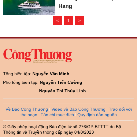
Hang
<
1
>
Tổng biên tập:
Nguyễn Văn Minh
Phó tổng biên tập:
Nguyễn Tiến Cường
Nguyễn Thị Thùy Linh
Về Báo Công Thương
Video về Báo Công Thương
Trao đổi với
tòa soạn
Tôn chỉ mục đích
Quy định dẫn nguồn
® Giấy phép hoạt động Báo điện tử số 276/GP-BTTTT do Bộ
Thông tin và Truyền thông cấp ngày 04/8/2023