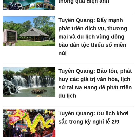
thông qua điện ảnh
Tuyên Quang: Đẩy mạnh
phát triển dịch vụ, thương
mại và du lịch vùng đồng
bào dân tộc thiểu số miền
núi
Tuyên Quang: Bảo tồn, phát
huy các giá trị văn hóa, lịch
sử tại Na Hang để phát triển
du lịch
Tuyên Quang: Du lịch khởi
sắc trong kỳ nghỉ lễ 2/9