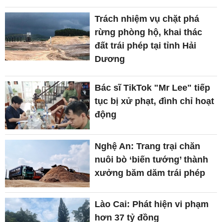
Trách nhiệm vụ chặt phá
rừng phòng hộ, khai thác
đất trái phép tại tỉnh Hải
Dương
Bác sĩ TikTok "Mr Lee" tiếp
tục bị xử phạt, đình chỉ hoạt
động
Nghệ An: Trang trại chăn
nuôi bò ‘biến tướng’ thành
xưởng băm dăm trái phép
Lào Cai: Phát hiện vi phạm
hơn 37 tỷ đồng