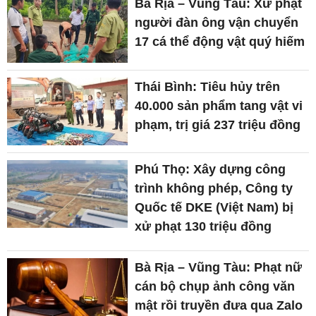
Bà Rịa – Vũng Tàu: Xử phạt
người đàn ông vận chuyển
17 cá thể động vật quý hiếm
Thái Bình: Tiêu hủy trên
40.000 sản phẩm tang vật vi
phạm, trị giá 237 triệu đồng
Phú Thọ: Xây dựng công
trình không phép, Công ty
Quốc tế DKE (Việt Nam) bị
xử phạt 130 triệu đồng
Bà Rịa – Vũng Tàu: Phạt nữ
cán bộ chụp ảnh công văn
mật rồi truyền đưa qua Zalo