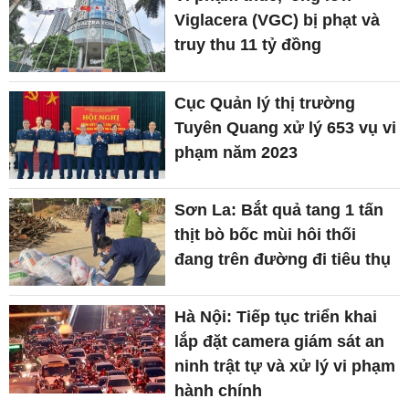
Viglacera (VGC) bị phạt và
truy thu 11 tỷ đồng
Cục Quản lý thị trường
Tuyên Quang xử lý 653 vụ vi
phạm năm 2023
Sơn La: Bắt quả tang 1 tấn
thịt bò bốc mùi hôi thối
đang trên đường đi tiêu thụ
Hà Nội: Tiếp tục triển khai
lắp đặt camera giám sát an
ninh trật tự và xử lý vi phạm
hành chính