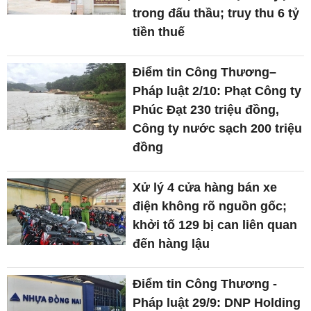
trong đấu thầu; truy thu 6 tỷ
tiền thuế
Điểm tin Công Thương–
Pháp luật 2/10: Phạt Công ty
Phúc Đạt 230 triệu đồng,
Công ty nước sạch 200 triệu
đồng
Xử lý 4 cửa hàng bán xe
điện không rõ nguồn gốc;
khởi tố 129 bị can liên quan
đến hàng lậu
Điểm tin Công Thương -
Pháp luật 29/9: DNP Holding