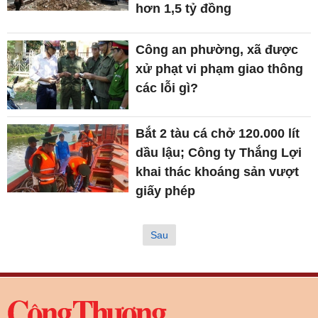
hơn 1,5 tỷ đồng
Công an phường, xã được
xử phạt vi phạm giao thông
các lỗi gì?
Bắt 2 tàu cá chở 120.000 lít
dầu lậu; Công ty Thắng Lợi
khai thác khoáng sản vượt
giấy phép
Sau