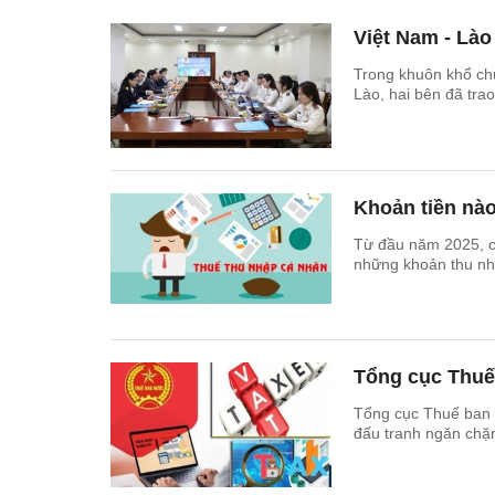
Việt Nam - Lào
Trong khuôn khổ ch
Lào, hai bên đã trao
Khoản tiền nà
Từ đầu năm 2025, cá
những khoản thu nh
Tổng cục Thuế 
Tổng cục Thuế ban 
đấu tranh ngăn chặn