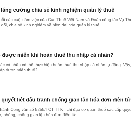
 tăng cường chia sẻ kinh nghiệm quản lý thuế
uỗi các cuộc làm việc của Cục Thuế Việt Nam và Đoàn công tác Vụ Th
 đổi, chia sẻ kinh nghiệm về hiện đại hóa quản lý thuế.
o được miễn khi hoàn thuế thu nhập cá nhân?
c cá nhân có thể thực hiện hoàn thuế thu nhập cá nhân tự động. Vậy,
ập được miễn thuế?
quyết liệt đấu tranh chống gian lận hóa đơn điện tử
hành Công văn số 5255/TCT-TTKT chỉ đạo cơ quan thuế các cấp quyết
, phòng, chống gian lận hóa đơn điện tử.