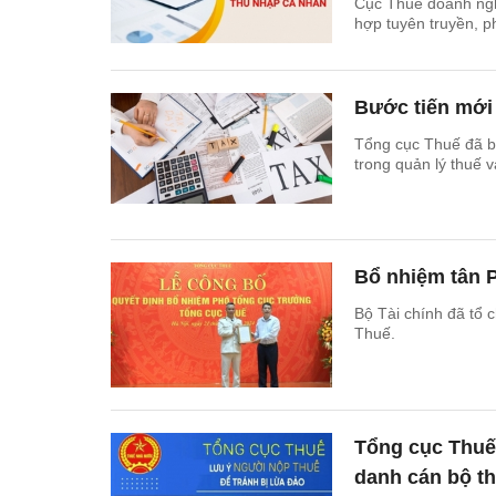
Cục Thuế doanh ngh
hợp tuyên truyền, p
Bước tiến mới 
Tổng cục Thuế đã b
trong quản lý thuế 
Bổ nhiệm tân 
Bộ Tài chính đã tổ 
Thuế.
Tổng cục Thuế 
danh cán bộ t