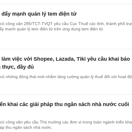
 đẩy mạnh quản lý tem điện tử
có công văn 285/TCT-TVQT yêu cầu Cục Thuế các tỉnh, thành phố trự
y mạnh quản lý tem điện tử trên ứng dụng tem điện tử.
làm việc với Shopee, Lazada, Tiki yêu cầu khai báo
g thực, đầy đủ
có những động thái mới nhằm tăng cường quản lý thuế đối với hoạt đ
ển khai các giải pháp thu ngân sách nhà nước cuối
ó công văn yêu cầu Thủ trưởng các đơn vị trong toàn ngành triển kha
háp thu ngân sách nhà nước.