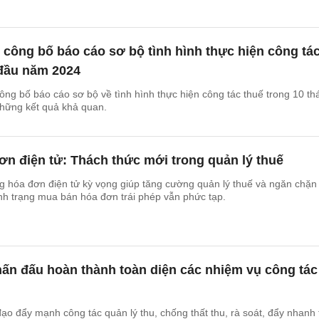
công bố báo cáo sơ bộ tình hình thực hiện công tá
 đầu năm 2024
ng bố báo cáo sơ bộ về tình hình thực hiện công tác thuế trong 10 th
hững kết quả khả quan.
n điện tử: Thách thức mới trong quản lý thuế
g hóa đơn điện tử kỳ vọng giúp tăng cường quản lý thuế và ngăn chặn
ình trạng mua bán hóa đơn trái phép vẫn phức tạp.
ấn đấu hoàn thành toàn diện các nhiệm vụ công tác
ạo đẩy mạnh công tác quản lý thu, chống thất thu, rà soát, đẩy nhanh 