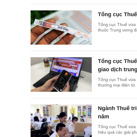
Tổng cục Thuế
Tổng cục Thuế vừa 
thuộc Trung ương đẩ
Tổng cục Thuế 
giao dịch trun
Tổng cục Thuế vừa 
thương mại điện tử.
Ngành Thuế tri
năm
Tổng cục Thuế vừa c
hiệu quả các giải p