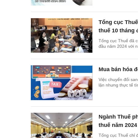
Tổng cục Thuế 
thuế 10 tháng
Tổng cục Thuế đã cô
đầu năm 2024 với n
Mua bán hóa đơ
Việc chuyển đổi san
lận nhưng thực tế t
Ngành Thuế ph
thuế năm 2024
Tổng cục Thuế chỉ đ