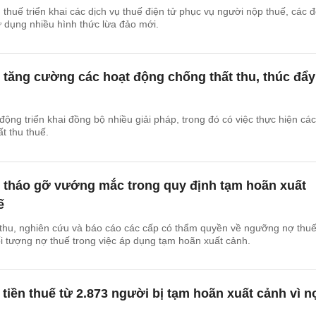
thuế triển khai các dịch vụ thuế điện tử phục vụ người nộp thuế, các đ
 dụng nhiều hình thức lừa đảo mới.
tăng cường các hoạt động chống thất thu, thúc đẩy
ộng triển khai đồng bộ nhiều giải pháp, trong đó có việc thực hiện các
t thu thuế.
 tháo gỡ vướng mắc trong quy định tạm hoãn xuất
ế
 thu, nghiên cứu và báo cáo các cấp có thẩm quyền về ngưỡng nợ thu
i tượng nợ thuế trong việc áp dụng tạm hoãn xuất cảnh.
ỷ tiền thuế từ 2.873 người bị tạm hoãn xuất cảnh vì n