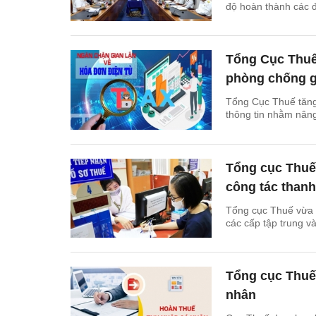
độ hoàn thành các đ
Tổng Cục Thuế
phòng chống g
Tổng Cục Thuế tăng 
thông tin nhằm nâng
Tổng cục Thuế 
công tác thanh 
Tổng cục Thuế vừa 
các cấp tập trung v
Tổng cục Thuế 
nhân