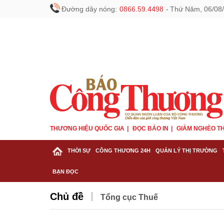
Đường dây nóng:
0866.59.4498
-
Thứ Năm, 06/08/
THƯƠNG HIỆU QUỐC GIA
ĐỌC BÁO IN
GIẢM NGHÈO TH
THỜI SỰ
CÔNG THƯƠNG 24H
QUẢN LÝ THỊ TRƯỜNG
BẠN ĐỌC
Chủ đề
Tổng cục Thuế