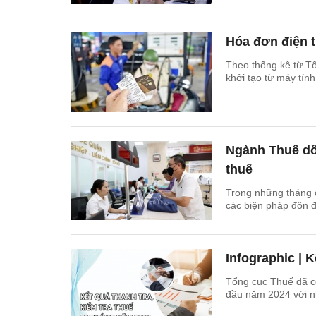
Hóa đơn điện t
Theo thống kê từ Tổn
khởi tạo từ máy tín
Ngành Thuế dồn
thuế
Trong những tháng c
các biện pháp đôn đ
Infographic | 
Tổng cục Thuế đã cô
đầu năm 2024 với n