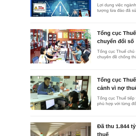
Lợi dụng việc ngành 
tượng lừa đảo đã sử
Tổng cục Thuế 
chuyển đổi số
Tổng cục Thuế chủ đ
chuyên đề chống thấ
Tổng cục Thuế
cảnh vì nợ thu
Tổng cục Thuế tiếp
phù hợp với từng đố
Đã thu 1.844 t
thuế