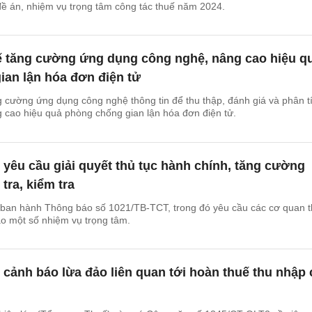
ề án, nhiệm vụ trọng tâm công tác thuế năm 2024.
 tăng cường ứng dụng công nghệ, nâng cao hiệu q
ian lận hóa đơn điện tử
cường ứng dụng công nghệ thông tin để thu thập, đánh giá và phân t
 cao hiệu quả phòng chống gian lận hóa đơn điện tử.
yêu cầu giải quyết thủ tục hành chính, tăng cường
tra, kiểm tra
ban hành Thông báo số 1021/TB-TCT, trong đó yêu cầu các cơ quan 
ào một số nhiệm vụ trọng tâm.
cảnh báo lừa đảo liên quan tới hoàn thuế thu nhập 