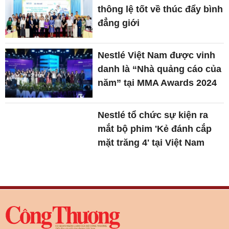
thông lệ tốt về thúc đẩy bình
đẳng giới
Nestlé Việt Nam được vinh
danh là “Nhà quảng cáo của
năm” tại MMA Awards 2024
Nestlé tổ chức sự kiện ra
mắt bộ phim 'Kẻ đánh cắp
mặt trăng 4' tại Việt Nam