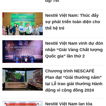
dịp Tết
Nestlé Việt Nam: Thúc đẩy
sự phát triển toàn diện cho
thế hệ trẻ
Nestlé Việt Nam vinh dự đón
nhận “Giải Vàng Chất lượng
Quốc gia” lần thứ 2
Chương trình NESCAFÉ
Plan đạt “Giải thưởng năm”
tại Lễ trao giải thưởng Hành
động vì cộng đồng 2024
Nestlé Việt Nam lan tỏa