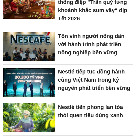
thông điệp "Trân quý từng
khoảnh khắc sum vầy" dịp
Tết 2026
Tôn vinh người nông dân
với hành trình phát triển
nông nghiệp bền vững
Nestlé tiếp tục đồng hành
cùng Việt Nam trong kỷ
nguyên phát triển bền vững
Nestlé tiên phong lan tỏa
thói quen tiêu dùng xanh