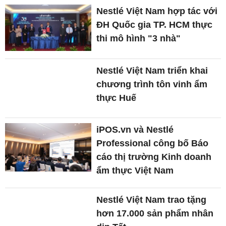
Nestlé Việt Nam hợp tác với
ĐH Quốc gia TP. HCM thực
thi mô hình "3 nhà"
Nestlé Việt Nam triển khai
chương trình tôn vinh ẩm
thực Huế
iPOS.vn và Nestlé
Professional công bố Báo
cáo thị trường Kinh doanh
ẩm thực Việt Nam
Nestlé Việt Nam trao tặng
hơn 17.000 sản phẩm nhân