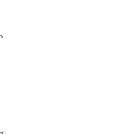
đồ
nổi