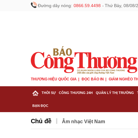
Đường dây nóng:
0866.59.4498
-
Thứ Bảy, 08/08/
THƯƠNG HIỆU QUỐC GIA
ĐỌC BÁO IN
GIẢM NGHÈO TH
THỜI SỰ
CÔNG THƯƠNG 24H
QUẢN LÝ THỊ TRƯỜNG
BẠN ĐỌC
Chủ đề
Âm nhạc Việt Nam