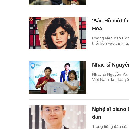
'Bác Hồ một tì
Hoa
Phóng viên Báo Côn
thổi hồn vào ca khú
Nhạc sĩ Nguyễ
Nhạc sĩ Nguyễn Văn 
Việt Nam, lan tỏa 
Nghệ sĩ piano
đàn
Trong tiếng đàn của