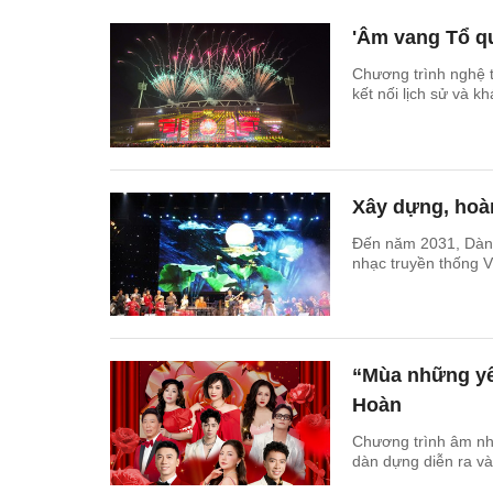
'Âm vang Tổ qu
Chương trình nghệ 
kết nối lịch sử và k
Xây dựng, hoàn
Đến năm 2031, Dàn 
nhạc truyền thống V
“Mùa những yê
Hoàn
Chương trình âm nh
dàn dựng diễn ra và