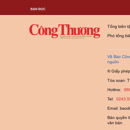
BẠN ĐỌC
Tổng biên t
Phó tổng bi
Về Báo Côn
nguồn
® Giấy phép
Tòa soạn: T
Hotline:
08
Tel:
0243.9
Email:
baod
Bản quyền t
văn bản.