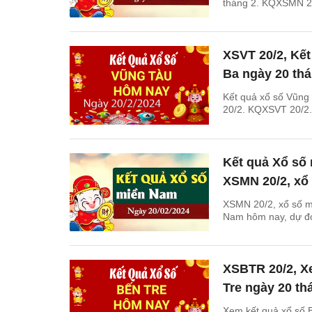
tháng 2. KQXSMN 20
XSVT 20/2, Kế
Ba ngày 20 thá
Kết quả xổ số Vũng
20/2. KQXSVT 20/2.
Kết quả Xổ số
XSMN 20/2, xổ
XSMN 20/2, xổ số m
Nam hôm nay, dự đo
XSBTR 20/2, Xe
Tre ngày 20 th
Xem kết quả xổ số B