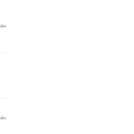
miền
miền