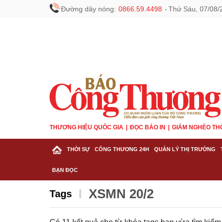
Đường dây nóng:
0866.59.4498
-
Thứ Sáu, 07/08/
THƯƠNG HIỆU QUỐC GIA
ĐỌC BÁO IN
GIẢM NGHÈO TH
THỜI SỰ
CÔNG THƯƠNG 24H
QUẢN LÝ THỊ TRƯỜNG
BẠN ĐỌC
XSMN 20/2
Tags