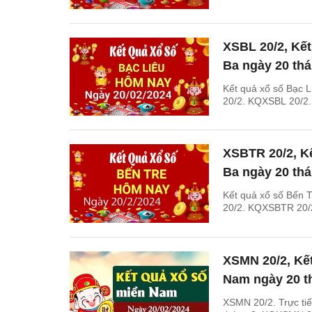
XSBL 20/2, Kế
Ba ngày 20 thá
Kết quả xổ số Bạc L
20/2. KQXSBL 20/2.
XSBTR 20/2, K
Ba ngày 20 thá
Kết quả xổ số Bến 
20/2. KQXSBTR 20/2
XSMN 20/2, Kế
Nam ngày 20 th
XSMN 20/2. Trực ti