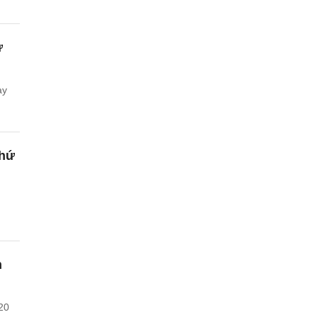
ứ
ay
thứ
n
20