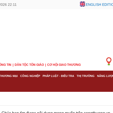
2026 22:11
ENGLISH EDITI
ÔNG TIN
DÂN TỘC TÔN GIÁO
CƠ HỘI GIAO THƯƠNG
THƯƠNG MẠI
CÔNG NGHIỆP
PHÁP LUẬT - ĐIỀU TRA
THỊ TRƯỜNG
NĂNG LƯỢ