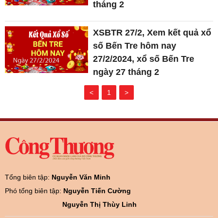
tháng 2
XSBTR 27/2, Xem kết quả xổ
số Bến Tre hôm nay
27/2/2024, xổ số Bến Tre
ngày 27 tháng 2
<
1
>
Tổng biên tập:
Nguyễn Văn Minh
Phó tổng biên tập:
Nguyễn Tiến Cường
Nguyễn Thị Thùy Linh