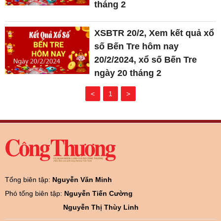
tháng 2
XSBTR 20/2, Xem kết quả xổ
số Bến Tre hôm nay
20/2/2024, xổ số Bến Tre
ngày 20 tháng 2
<
1
>
Tổng biên tập:
Nguyễn Văn Minh
Phó tổng biên tập:
Nguyễn Tiến Cường
Nguyễn Thị Thùy Linh