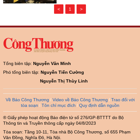
<
1
>
Tổng biên tập:
Nguyễn Văn Minh
Phó tổng biên tập:
Nguyễn Tiến Cường
Nguyễn Thị Thùy Linh
Về Báo Công Thương
Video về Báo Công Thương
Trao đổi với
tòa soạn
Tôn chỉ mục đích
Quy định dẫn nguồn
® Giấy phép hoạt động Báo điện tử số 276/GP-BTTTT do Bộ
Thông tin và Truyền thông cấp ngày 04/8/2023
Tòa soạn: Tầng 10-11, Tòa nhà Bộ Công Thương, số 655 Phạm
Văn Đồng, Nghĩa Đô, Hà Nội.