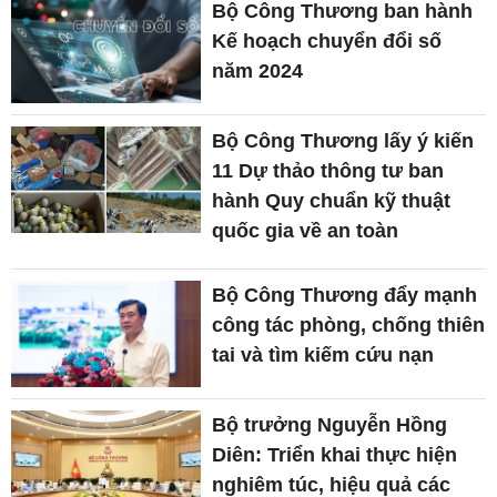
Bộ Công Thương ban hành
Kế hoạch chuyển đổi số
năm 2024
Bộ Công Thương lấy ý kiến
11 Dự thảo thông tư ban
hành Quy chuẩn kỹ thuật
quốc gia về an toàn
Bộ Công Thương đẩy mạnh
công tác phòng, chống thiên
tai và tìm kiếm cứu nạn
Bộ trưởng Nguyễn Hồng
Diên: Triển khai thực hiện
nghiêm túc, hiệu quả các