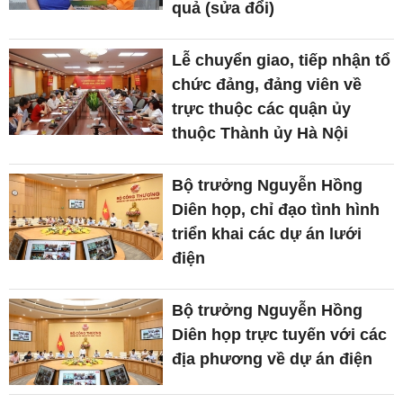
quả (sửa đổi)
Lễ chuyển giao, tiếp nhận tổ
chức đảng, đảng viên về
trực thuộc các quận ủy
thuộc Thành ủy Hà Nội
Bộ trưởng Nguyễn Hồng
Diên họp, chỉ đạo tình hình
triển khai các dự án lưới
điện
Bộ trưởng Nguyễn Hồng
Diên họp trực tuyến với các
địa phương về dự án điện