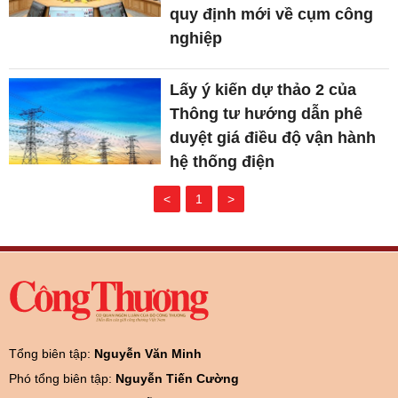
quy định mới về cụm công
nghiệp
Lấy ý kiến dự thảo 2 của
Thông tư hướng dẫn phê
duyệt giá điều độ vận hành
hệ thống điện
<
1
>
Tổng biên tập:
Nguyễn Văn Minh
Phó tổng biên tập:
Nguyễn Tiến Cường