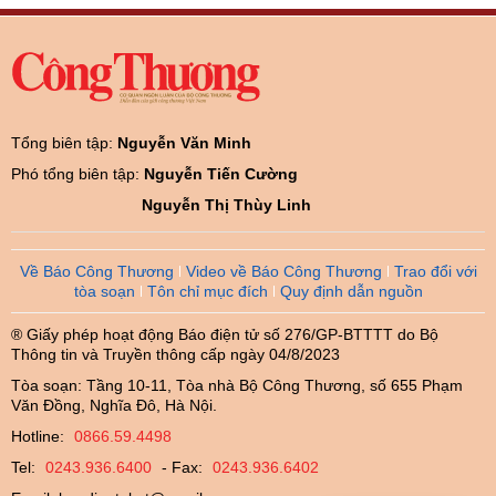
Tổng biên tập:
Nguyễn Văn Minh
Phó tổng biên tập:
Nguyễn Tiến Cường
Nguyễn Thị Thùy Linh
Về Báo Công Thương
Video về Báo Công Thương
Trao đổi với
tòa soạn
Tôn chỉ mục đích
Quy định dẫn nguồn
® Giấy phép hoạt động Báo điện tử số 276/GP-BTTTT do Bộ
Thông tin và Truyền thông cấp ngày 04/8/2023
Tòa soạn: Tầng 10-11, Tòa nhà Bộ Công Thương, số 655 Phạm
Văn Đồng, Nghĩa Đô, Hà Nội.
Hotline:
0866.59.4498
Tel:
0243.936.6400
- Fax:
0243.936.6402