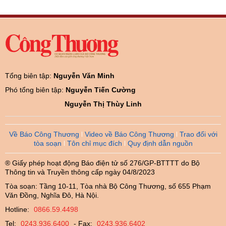
Tổng biên tập:
Nguyễn Văn Minh
Phó tổng biên tập:
Nguyễn Tiến Cường
Nguyễn Thị Thùy Linh
Về Báo Công Thương
Video về Báo Công Thương
Trao đổi với
tòa soạn
Tôn chỉ mục đích
Quy định dẫn nguồn
® Giấy phép hoạt động Báo điện tử số 276/GP-BTTTT do Bộ
Thông tin và Truyền thông cấp ngày 04/8/2023
Tòa soạn: Tầng 10-11, Tòa nhà Bộ Công Thương, số 655 Phạm
Văn Đồng, Nghĩa Đô, Hà Nội.
Hotline:
0866.59.4498
Tel:
0243.936.6400
- Fax:
0243.936.6402