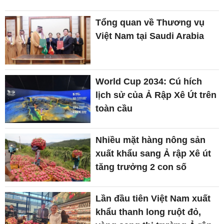
Tổng quan về Thương vụ
Việt Nam tại Saudi Arabia
World Cup 2034: Cú hích
lịch sử của Ả Rập Xê Út trên
toàn cầu
Nhiều mặt hàng nông sản
xuất khẩu sang Ả rập Xê út
tăng trưởng 2 con số
Lần đầu tiên Việt Nam xuất
khẩu thanh long ruột đỏ,