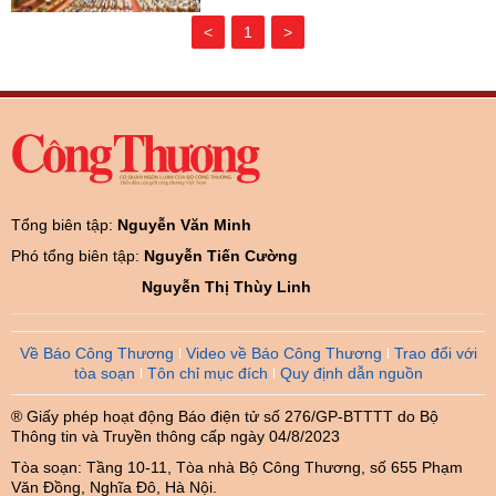
<
1
>
Tổng biên tập:
Nguyễn Văn Minh
Phó tổng biên tập:
Nguyễn Tiến Cường
Nguyễn Thị Thùy Linh
Về Báo Công Thương
Video về Báo Công Thương
Trao đổi với
tòa soạn
Tôn chỉ mục đích
Quy định dẫn nguồn
® Giấy phép hoạt động Báo điện tử số 276/GP-BTTTT do Bộ
Thông tin và Truyền thông cấp ngày 04/8/2023
Tòa soạn: Tầng 10-11, Tòa nhà Bộ Công Thương, số 655 Phạm
Văn Đồng, Nghĩa Đô, Hà Nội.