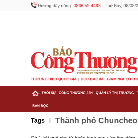
Đường dây nóng:
0866.59.4498
-
Thứ Bảy, 08/08/
THƯƠNG HIỆU QUỐC GIA
ĐỌC BÁO IN
GIẢM NGHÈO TH
THỜI SỰ
CÔNG THƯƠNG 24H
QUẢN LÝ THỊ TRƯỜNG
BẠN ĐỌC
Thành phố Chuncheo
Tags