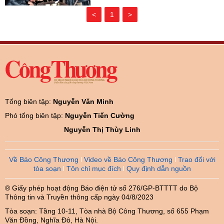
<
1
>
Tổng biên tập:
Nguyễn Văn Minh
Phó tổng biên tập:
Nguyễn Tiến Cường
Nguyễn Thị Thùy Linh
Về Báo Công Thương
Video về Báo Công Thương
Trao đổi với
tòa soạn
Tôn chỉ mục đích
Quy định dẫn nguồn
® Giấy phép hoạt động Báo điện tử số 276/GP-BTTTT do Bộ
Thông tin và Truyền thông cấp ngày 04/8/2023
Tòa soạn: Tầng 10-11, Tòa nhà Bộ Công Thương, số 655 Phạm
Văn Đồng, Nghĩa Đô, Hà Nội.