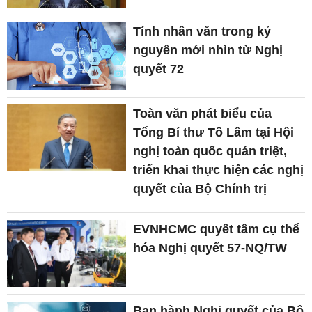
Tính nhân văn trong kỷ
nguyên mới nhìn từ Nghị
quyết 72
Toàn văn phát biểu của
Tổng Bí thư Tô Lâm tại Hội
nghị toàn quốc quán triệt,
triển khai thực hiện các nghị
quyết của Bộ Chính trị
EVNHCMC quyết tâm cụ thể
hóa Nghị quyết 57-NQ/TW
Ban hành Nghị quyết của Bộ