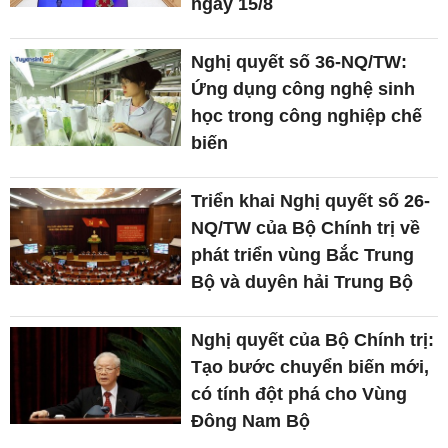
ngày 15/8
Nghị quyết số 36-NQ/TW:
Ứng dụng công nghệ sinh
học trong công nghiệp chế
biến
Triển khai Nghị quyết số 26-
NQ/TW của Bộ Chính trị về
phát triển vùng Bắc Trung
Bộ và duyên hải Trung Bộ
Nghị quyết của Bộ Chính trị:
Tạo bước chuyển biến mới,
có tính đột phá cho Vùng
Đông Nam Bộ