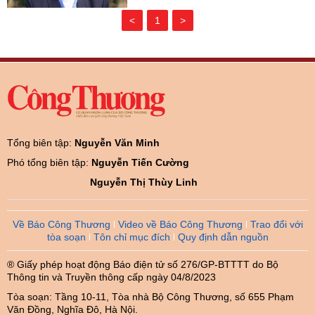
<
1
>
Tổng biên tập:
Nguyễn Văn Minh
Phó tổng biên tập:
Nguyễn Tiến Cường
Nguyễn Thị Thùy Linh
Về Báo Công Thương
Video về Báo Công Thương
Trao đổi với
tòa soạn
Tôn chỉ mục đích
Quy định dẫn nguồn
® Giấy phép hoạt động Báo điện tử số 276/GP-BTTTT do Bộ
Thông tin và Truyền thông cấp ngày 04/8/2023
Tòa soạn: Tầng 10-11, Tòa nhà Bộ Công Thương, số 655 Phạm
Văn Đồng, Nghĩa Đô, Hà Nội.