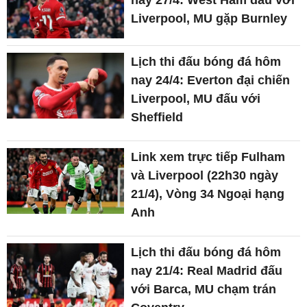
Liverpool, MU gặp Burnley
Lịch thi đấu bóng đá hôm
nay 24/4: Everton đại chiến
Liverpool, MU đấu với
Sheffield
Link xem trực tiếp Fulham
và Liverpool (22h30 ngày
21/4), Vòng 34 Ngoại hạng
Anh
Lịch thi đấu bóng đá hôm
nay 21/4: Real Madrid đấu
với Barca, MU chạm trán