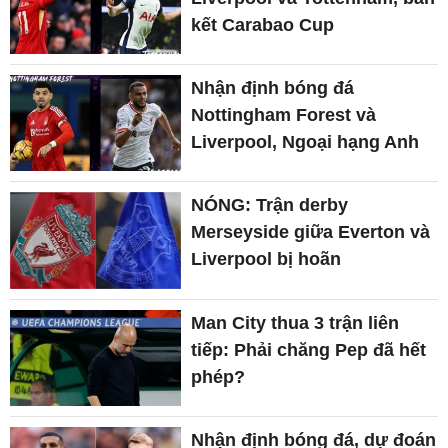
kết Carabao Cup
Nhận định bóng đá
Nottingham Forest và
Liverpool, Ngoại hạng Anh
NÓNG: Trận derby
Merseyside giữa Everton và
Liverpool bị hoãn
Man City thua 3 trận liên
tiếp: Phải chăng Pep đã hết
phép?
Nhận định bóng đá, dự đoán