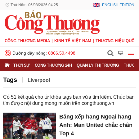
Thứ Năm, 06/08/2026 04:25
ENGLISH EDITION
CÔNG THƯƠNG MEDIA
KINH TẾ VIỆT NAM
THƯƠNG HIỆU QUỐC 
Đường dây nóng:
0866.59.4498
THỜI SỰ
CÔNG THƯƠNG 24H
QUẢN LÝ THỊ TRƯỜNG
THƯƠNG
Tags
Liverpool
Có
51
kết quả cho từ khóa tags bạn vừa tìm kiếm. Chúc bạn
tìm được nội dung mong muốn trên
congthuong.vn
Bảng xếp hạng Ngoại hạng
Anh: Man United chắc chân
Top 4