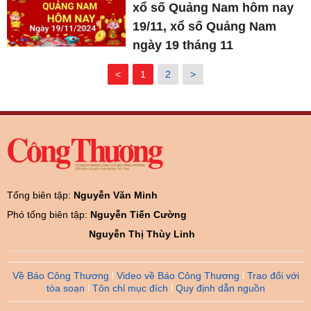
xổ số Quảng Nam hôm nay
19/11, xổ số Quảng Nam
ngày 19 tháng 11
<
1
2
>
Tổng biên tập:
Nguyễn Văn Minh
Phó tổng biên tập:
Nguyễn Tiến Cường
Nguyễn Thị Thùy Linh
Về Báo Công Thương
Video về Báo Công Thương
Trao đổi với
tòa soạn
Tôn chỉ mục đích
Quy định dẫn nguồn