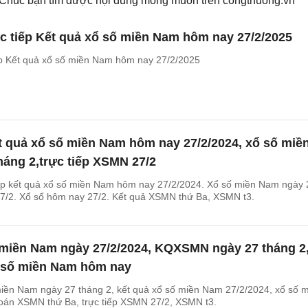
. Chúc bạn tìm được nội dung mong muốn trên
congthuong.vn
c tiếp Kết quả xổ số miền Nam hôm nay 27/2/2025
ếp Kết quả xổ số miền Nam hôm nay 27/2/2025
t quả xổ số miền Nam hôm nay 27/2/2024, xổ số miề
áng 2,trực tiếp XSMN 27/2
ếp kết quả xổ số miền Nam hôm nay 27/2/2024. Xổ số miền Nam ngày 
/2. Xổ số hôm nay 27/2. Kết quả XSMN thứ Ba, XSMN t3.
 miền Nam ngày 27/2/2024, KQXSMN ngày 27 tháng 2
 số miền Nam hôm nay
iền Nam ngày 27 tháng 2, kết quả xổ số miền Nam 27/2/2024, xổ số 
án XSMN thứ Ba, trực tiếp XSMN 27/2, XSMN t3.